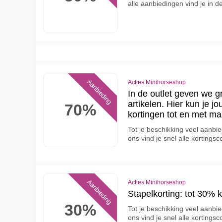
alle aanbiedingen vind je in d
Aanbieding
Acties Minihorseshop
In de outlet geven we g
artikelen. Hier kun je 
70%
kortingen tot en met ma
Tot je beschikking veel aanbi
ons vind je snel alle korting
Aanbieding
Acties Minihorseshop
Stapelkorting: tot 30% k
30%
Tot je beschikking veel aanbi
ons vind je snel alle korting