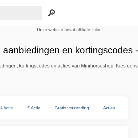
Deze website bevat affiliate links.
 aanbiedingen en kortingscodes 
iedingen, kortingscodes en acties van Minihorseshop. Kies een
% Actie
€ Actie
Gratis verzending
Acties