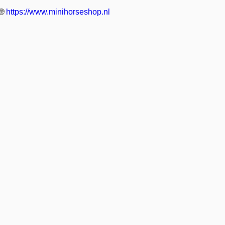
🌐
https://www.minihorseshop.nl