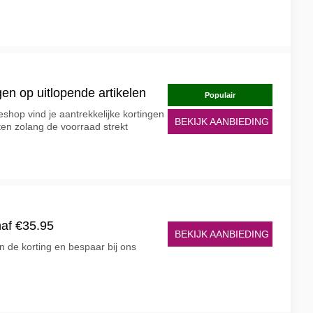
gen op uitlopende artikelen
Populair
eshop vind je aantrekkelijke kortingen
BEKIJK AANBIEDING
en zolang de voorraad strekt
af €35.95
BEKIJK AANBIEDING
an de korting en bespaar bij ons