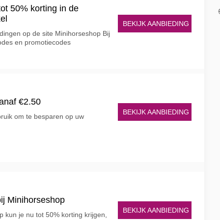
ot 50% korting in de
el
BEKIJK AANBIEDING
edingen op de site Minihorseshop Bij
scodes en promotiecodes
anaf €2.50
BEKIJK AANBIEDING
ruik om te besparen op uw
bij Minihorseshop
BEKIJK AANBIEDING
p kun je nu tot 50% korting krijgen,