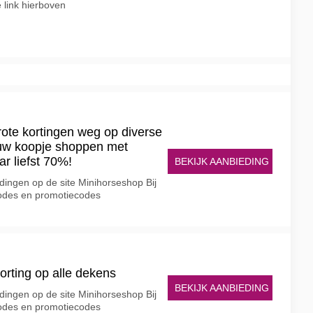
e link hierboven
rote kortingen weg op diverse
jouw koopje shoppen met
ar liefst 70%!
BEKIJK AANBIEDING
edingen op de site Minihorseshop Bij
scodes en promotiecodes
orting op alle dekens
BEKIJK AANBIEDING
edingen op de site Minihorseshop Bij
scodes en promotiecodes