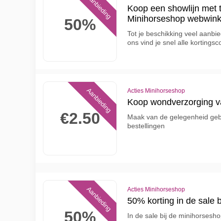
Aanbieding
Koop een showlijn met t
Minihorseshop webwink
50%
Tot je beschikking veel aanbi
ons vind je snel alle korting
Aanbieding
Acties Minihorseshop
Koop wondverzorging v
€2.50
Maak van de gelegenheid geb
bestellingen
Aanbieding
Acties Minihorseshop
50% korting in de sale 
50%
In de sale bij de minihorsesho