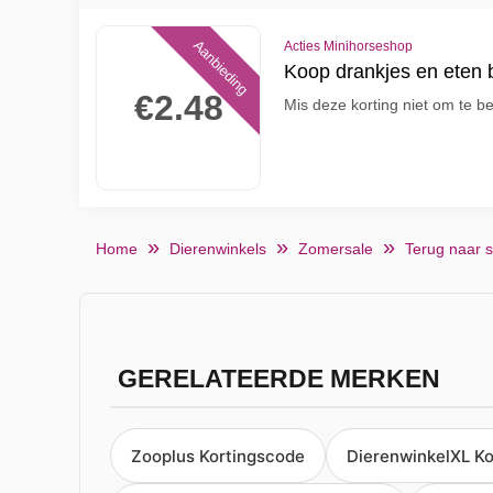
Aanbieding
Acties Minihorseshop
Koop drankjes en eten b
€2.48
Mis deze korting niet om te 
Home
Dierenwinkels
Zomersale
Terug naar 
GERELATEERDE MERKEN
Zooplus Kortingscode
DierenwinkelXL K