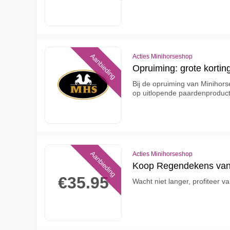
Aanbieding
Acties Minihorseshop
Opruiming: grote kortin
Bij de opruiming van Minihors
op uitlopende paardenproduct
Aanbieding
Acties Minihorseshop
Koop Regendekens van
€35.95
Wacht niet langer, profiteer v