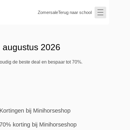
Zomersale
Terug naar school
- augustus 2026
voudig de beste deal en bespaar tot 70%.
Kortingen bij Minihorseshop
70% korting bij Minihorseshop