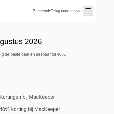
Zomersale
Terug naar school
ugustus 2026
ig de beste deal en bespaar tot 40%.
Kortingen bij MacKeeper
40% korting bij MacKeeper