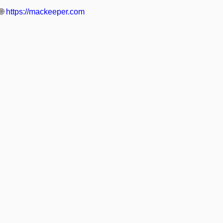
🌐
https://mackeeper.com