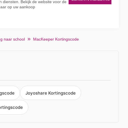
 diensten. Bekijk de website voor de
paar op uw aankoop
g naar school
MacKeeper Kortingscode
ngscode
Joyoshare Kortingscode
ortingscode