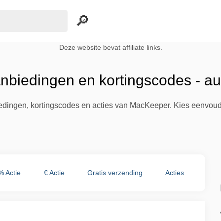
Deze website bevat affiliate links.
biedingen en kortingscodes - a
biedingen, kortingscodes en acties van MacKeeper. Kies eenvoud
% Actie
€ Actie
Gratis verzending
Acties