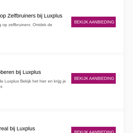
p Zelfbruiners bij Luxplus
BEKIJK AANBIEDING
 op zelfbruiners. Ontdek de
beren bij Luxplus
BEKIJK AANBIEDING
 Luxplus Bekijk het hier en krijg je
us
eal bij Luxplus
BEKIJK AANBIEDING