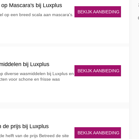
op Mascara's bij Luxplus
BEKIJK AANBIEDING
l op een breed scala aan mascara's.
middelen bij Luxplus
BEKIJK AANBIEDING
 op diverse wasmiddelen bij Luxplus en
cten voor schone en frisse was
n de prijs bij Luxplus
BEKIJK AANBIEDING
de helft van de prijs Betreed de site