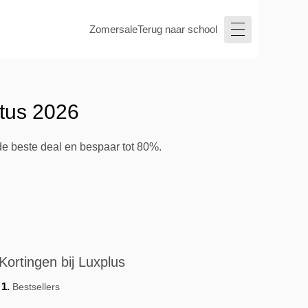
Zomersale
Terug naar school
stus 2026
de beste deal en bespaar tot 80%.
Kortingen bij Luxplus
Bestsellers