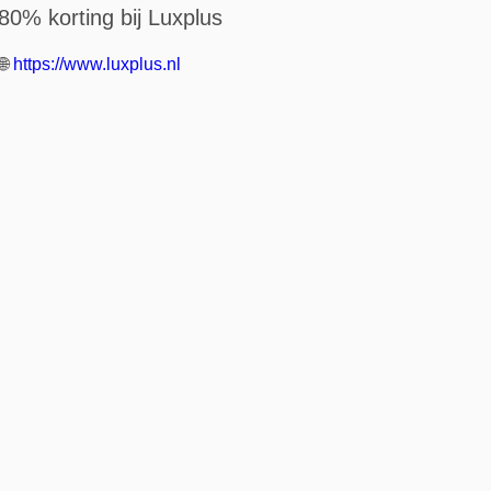
80% korting bij Luxplus
🌐
https://www.luxplus.nl