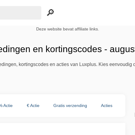
Deze website bevat affiliate links.
edingen en kortingscodes - augu
iedingen, kortingscodes en acties van Luxplus. Kies eenvoudig 
% Actie
€ Actie
Gratis verzending
Acties