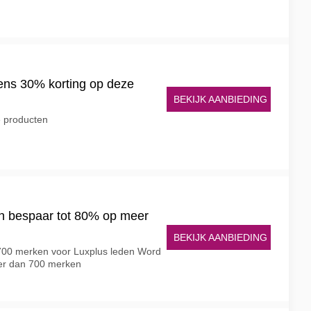
tens 30% korting op deze
BEKIJK AANBIEDING
e producten
en bespaar tot 80% op meer
BEKIJK AANBIEDING
00 merken voor Luxplus leden Word
eer dan 700 merken