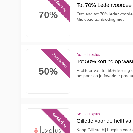
Aanbieding
Tot 70% Ledenvoordeel 
70%
Ontvang tot 70% ledenvoordee
Mis deze aanbieding niet
Aanbieding
Acties Luxplus
Tot 50% korting op was
50%
Profiteer van tot 50% korting
bespaar op je favoriete produ
Aanbieding
Acties Luxplus
Gillette voor de helft va
Koop Gillette bij Luxplus voor 