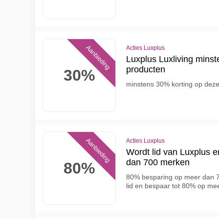
Aanbieding
Acties Luxplus
Luxplus Luxliving mins
producten
30%
minstens 30% korting op dez
Aanbieding
Acties Luxplus
Wordt lid van Luxplus 
dan 700 merken
80%
80% besparing op meer dan 7
lid en bespaar tot 80% op m