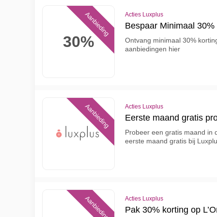
Aanbieding
Acties Luxplus
Bespaar Minimaal 30% o
30%
Ontvang minimaal 30% korting
aanbiedingen hier
Aanbieding
Acties Luxplus
Eerste maand gratis pro
Probeer een gratis maand in de
eerste maand gratis bij Luxpl
Aanbieding
Acties Luxplus
Pak 30% korting op L’Or