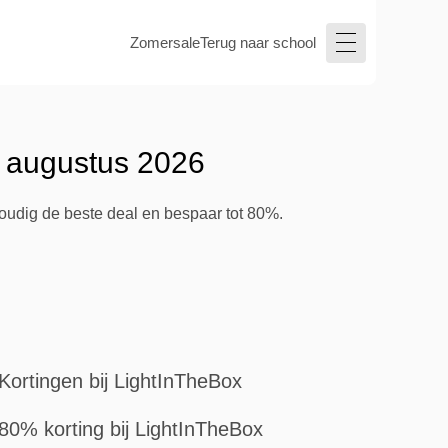
Zomersale
Terug naar school
- augustus 2026
voudig de beste deal en bespaar tot 80%.
Kortingen bij LightInTheBox
80% korting bij LightInTheBox