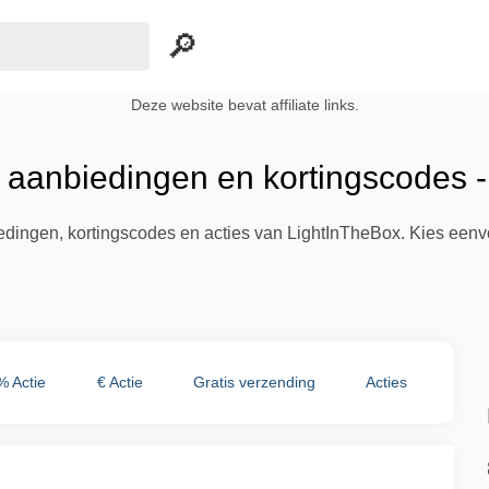
Deze website bevat affiliate links.
 aanbiedingen en kortingscodes 
iedingen, kortingscodes en acties van LightInTheBox. Kies een
% Actie
€ Actie
Gratis verzending
Acties