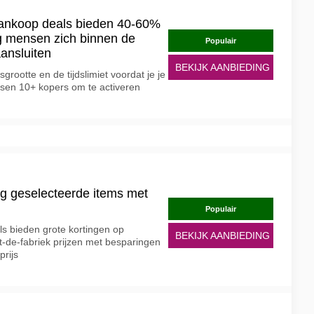
ankoop deals bieden 40-60%
g mensen zich binnen de
Populair
aansluiten
BEKIJK AANBIEDING
rootte en de tijdslimiet voordat je je
sen 10+ kopers om te activeren
g geselecteerde items met
Populair
s bieden grote kortingen op
BEKIJK AANBIEDING
it-de-fabriek prijzen met besparingen
prijs