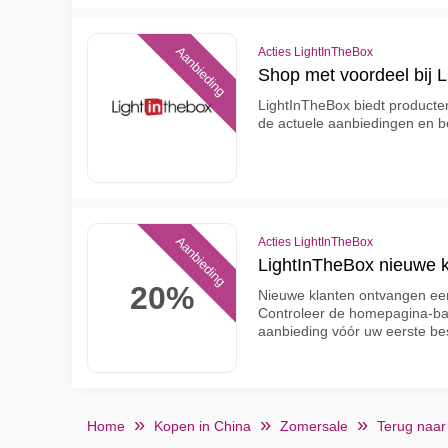
Aanbieding
Acties LightInTheBox
Shop met voordeel bij 
LightInTheBox biedt producten
de actuele aanbiedingen en 
Aanbieding
Acties LightInTheBox
LightInTheBox nieuwe k
20%
Nieuwe klanten ontvangen ee
Controleer de homepagina-ban
aanbieding vóór uw eerste bes
Home
Kopen in China
Zomersale
Terug naar