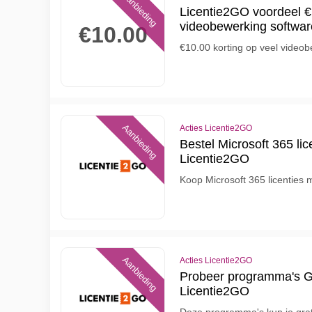
Aanbieding
Licentie2GO voordeel €
videobewerking softwar
€10.00
€10.00 korting op veel video
Aanbieding
Acties Licentie2GO
Bestel Microsoft 365 lic
Licentie2GO
Koop Microsoft 365 licenties 
Aanbieding
Acties Licentie2GO
Probeer programma's G
Licentie2GO