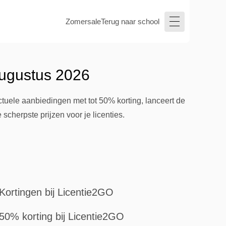
Zomersale
Terug naar school
augustus 2026
tuele aanbiedingen met tot 50% korting, lanceert de
 scherpste prijzen voor je licenties.
Kortingen bij Licentie2GO
50% korting bij Licentie2GO