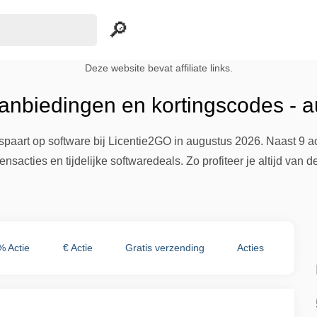
Deze website bevat affiliate links.
anbiedingen en kortingscodes - 
paart op software bij Licentie2GO in augustus 2026. Naast 9 ac
sacties en tijdelijke softwaredeals. Zo profiteer je altijd van de
% Actie
€ Actie
Gratis verzending
Acties