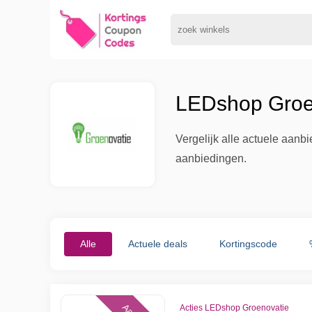
LEDshop Groen
Vergelijk alle actuele aan
aanbiedingen.
Alle
Actuele deals
Kortingscode
Acties LEDshop Groenovatie