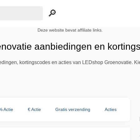
Deze website bevat affiliate links.
ovatie aanbiedingen en korting
biedingen, kortingscodes en acties van LEDshop Groenovatie. Ki
% Actie
€ Actie
Gratis verzending
Acties