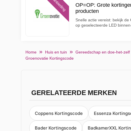
Aanbieding
OP=OP: Grote kortinge
producten
Snelle actie vereist: bekijk d
op geselecteerde LED binnen- 
Home
Huis en tuin
Gereedschap en doe-het-zelf
Groenovatie Kortingscode
GERELATEERDE MERKEN
Coppens Kortingscode
Essenza Korting
Bader Kortingscode
BadkamerXXL Korti