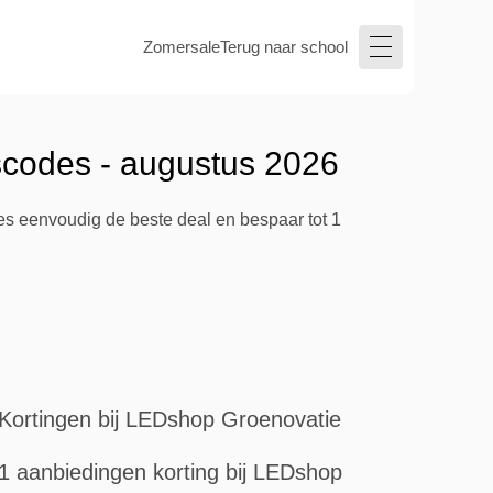
Zomersale
Terug naar school
scodes - augustus 2026
es eenvoudig de beste deal en bespaar tot 1
Kortingen bij LEDshop Groenovatie
1 aanbiedingen korting bij LEDshop