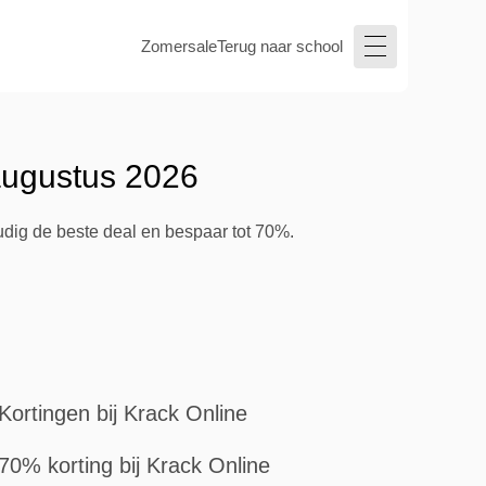
Zomersale
Terug naar school
augustus 2026
udig de beste deal en bespaar tot 70%.
Kortingen bij Krack Online
70% korting bij Krack Online