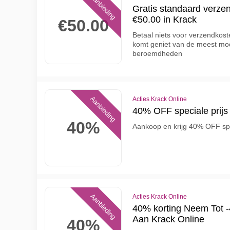
Aanbieding
Gratis standaard verze
€50.00 in Krack
€50.00
Betaal niets voor verzendkost
komt geniet van de meest m
beroemdheden
Aanbieding
Acties Krack Online
40% OFF speciale prijs 
40%
Aankoop en krijg 40% OFF spe
Aanbieding
Acties Krack Online
40% korting Neem Tot -
Aan Krack Online
40%