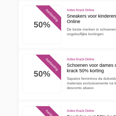
Aanbieding
Acties Krack Online
Sneakers voor kinderen
Online
50%
De beste merken in schoenen
ongelooflijke kortingen
Aanbieding
Acties Krack Online
Schoenen voor dames dul
krack 50% korting
50%
Sapatos femininos da dulceid
materiais exclusivamente na 
desconto abaixo
Aanbieding
Acties Krack Online