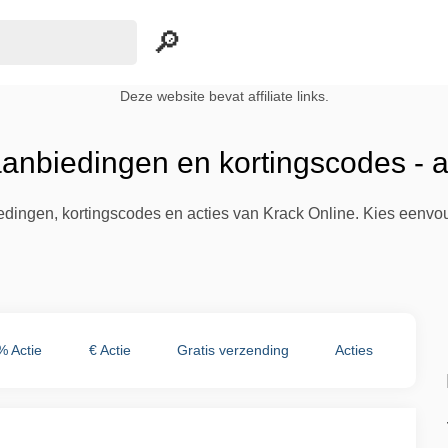
Deze website bevat affiliate links.
aanbiedingen en kortingscodes - 
iedingen, kortingscodes en acties van Krack Online. Kies eenvo
% Actie
€ Actie
Gratis verzending
Acties