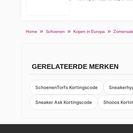
Home
Schoenen
Kopen in Europa
Zomersal
GERELATEERDE MERKEN
SchoenenTorfs Kortingscode
Sneakerhy
Sneaker Ask Kortingscode
Shooos Korti