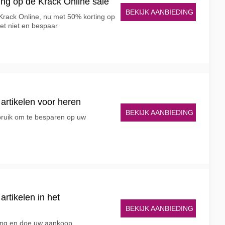
ng op de Krack Online sale
BEKIJK AANBIEDING
rack Online, nu met 50% korting op
het niet en bespaar
 artikelen voor heren
BEKIJK AANBIEDING
ruik om te besparen op uw
artikelen in het
BEKIJK AANBIEDING
ting en doe uw aankoop