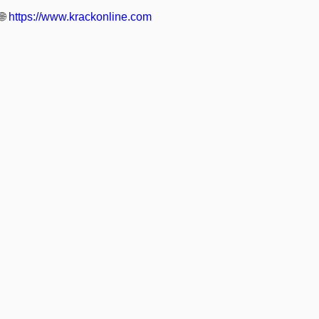
🌐
https://www.krackonline.com