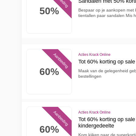
Sandalen met 50% korti
50%
Bespaar op je aankopen met K
tientallen paar sandalen Mis 
Aanbieding
Acties Krack Online
Tot 60% korting op sale
60%
Maak van de gelegenheid geb
bestellingen
Aanbieding
Acties Krack Online
Tot 60% korting op sale 
kindergedeelte
60%
Kom kijken naar de superkor