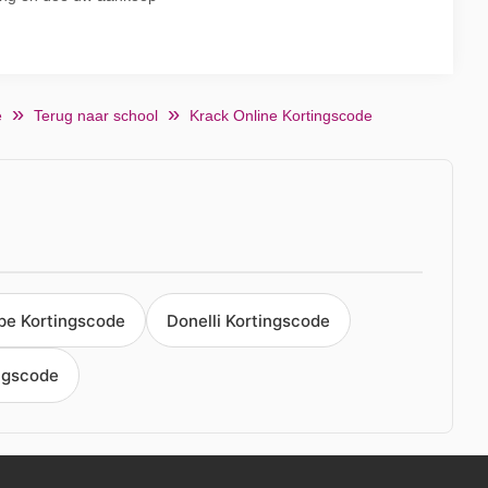
e
Terug naar school
Krack Online Kortingscode
pe Kortingscode
Donelli Kortingscode
ngscode