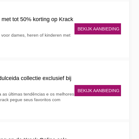
 met tot 50% korting op Krack
BEKIJK AANBIEDING
 voor dames, heren of kinderen met
ceida collectie exclusief bij
BEKIJK AANBIEDING
a as últimas tendências e os melhores
krack pegue seus favoritos com