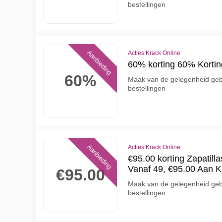
bestellingen
Aanbieding
Acties Krack Online
60% korting 60% Korting
60%
Maak van de gelegenheid geb
bestellingen
Aanbieding
Acties Krack Online
€95.00 korting Zapatill
Vanaf 49, €95.00 Aan K
€95.00
Maak van de gelegenheid geb
bestellingen