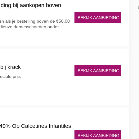
nding bij aankopen boven
BEKIJK AANBIEDING
en als je bestelling boven de €50.00
odieuze damesschoenen onder
bij krack
BEKIJK AANBIEDING
ciale prijs
40% Op Calcetines Infantiles
BEKIJK AANBIEDING