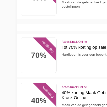
Maak van de gelegenheid geb
bestellingen
Aanbieding
Acties Krack Online
Tot 70% korting op sale
70%
Hardlopen is voor een beperkt
Aanbieding
Acties Krack Online
40% korting Maak Gebru
Krack Online
40%
Maak van de gelegenheid geb