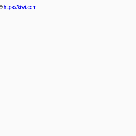
🌐
https://kiwi.com