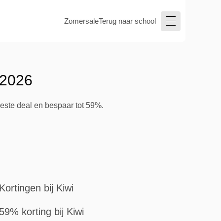
Zomersale
Terug naar school
 2026
beste deal en bespaar tot 59%.
Kortingen bij Kiwi
59% korting bij Kiwi