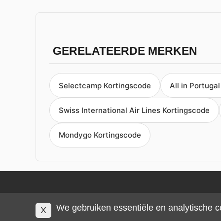
GERELATEERDE MERKEN
Selectcamp Kortingscode
All in Portuga
Swiss International Air Lines Kortingscode
Mondygo Kortingscode
We gebruiken essentiële en analytische c
X