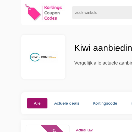
Kiwi aanbiedi
Vergelijk alle actuele aanb
Alle
Actuele deals
Kortingscode
Acties Kiwi