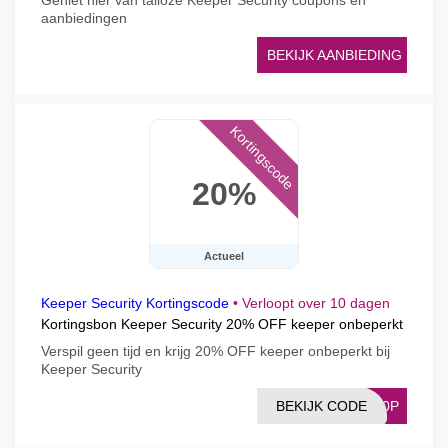
Geniet hier van talloze Keeper Security coupons en
aanbiedingen
BEKIJK AANBIEDING
Kortingscode
20%
Actueel
Keeper Security Kortingscode
•
Verloopt over 10 dagen
Kortingsbon Keeper Security 20% OFF keeper onbeperkt
Verspil geen tijd en krijg 20% OFF keeper onbeperkt bij
Keeper Security
BEKIJK CODE
P20P