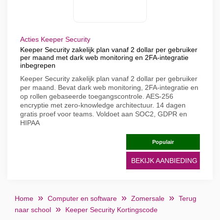
Acties Keeper Security
Keeper Security zakelijk plan vanaf 2 dollar per gebruiker
per maand met dark web monitoring en 2FA-integratie
inbegrepen
Keeper Security zakelijk plan vanaf 2 dollar per gebruiker
per maand. Bevat dark web monitoring, 2FA-integratie en
op rollen gebaseerde toegangscontrole. AES-256
encryptie met zero-knowledge architectuur. 14 dagen
gratis proef voor teams. Voldoet aan SOC2, GDPR en
HIPAA
Populair
BEKIJK AANBIEDING
Home
Computer en software
Zomersale
Terug
naar school
Keeper Security Kortingscode