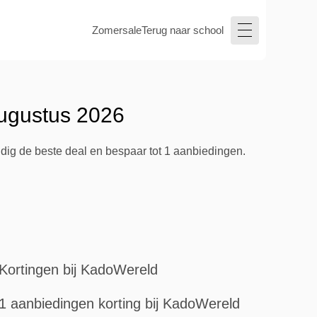
Zomersale
Terug naar school
augustus 2026
dig de beste deal en bespaar tot 1 aanbiedingen.
Kortingen bij KadoWereld
1 aanbiedingen korting bij KadoWereld