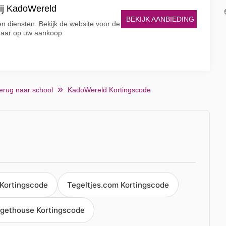
bij KadoWereld
BEKIJK AANBIEDING
n diensten. Bekijk de website voor de
paar op uw aankoop
erug naar school
KadoWereld Kortingscode
 Kortingscode
Tegeltjes.com Kortingscode
gethouse Kortingscode