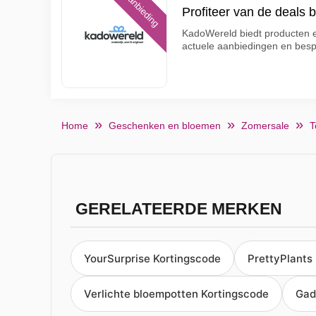
Aanbieding
Profiteer van de deals 
KadoWereld biedt producten e
actuele aanbiedingen en bes
Home
Geschenken en bloemen
Zomersale
T
GERELATEERDE MERKEN
YourSurprise Kortingscode
PrettyPlants
Verlichte bloempotten Kortingscode
Gad