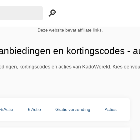
Deze website bevat affiliate links.
nbiedingen en kortingscodes - 
biedingen, kortingscodes en acties van KadoWereld. Kies eenvou
% Actie
€ Actie
Gratis verzending
Acties