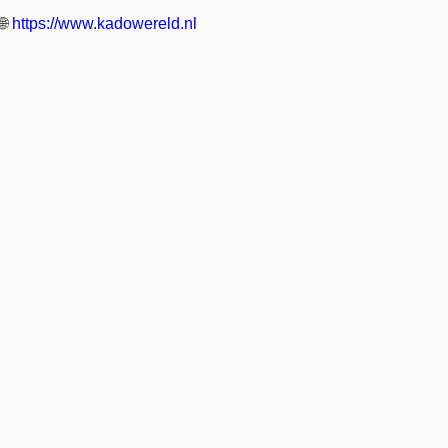
🌐
https://www.kadowereld.nl