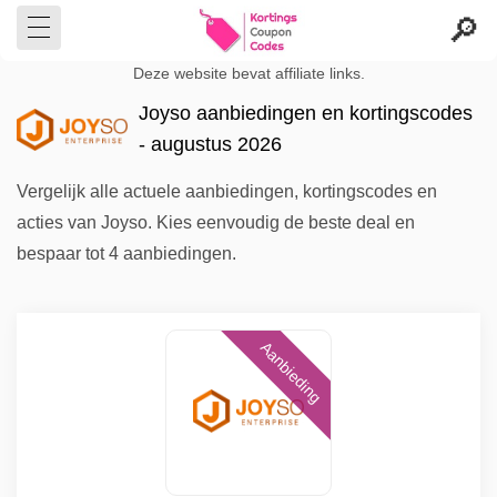
Deze website bevat affiliate links.
Joyso aanbiedingen en kortingscodes
- augustus 2026
Vergelijk alle actuele aanbiedingen, kortingscodes en
acties van Joyso. Kies eenvoudig de beste deal en
bespaar tot 4 aanbiedingen.
Aanbieding