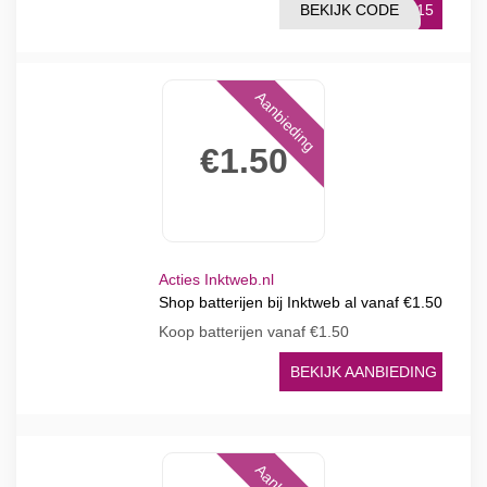
BEKIJK CODE
RK15
Aanbieding
€1.50
Acties Inktweb.nl
Shop batterijen bij Inktweb al vanaf €1.50
Koop batterijen vanaf €1.50
BEKIJK AANBIEDING