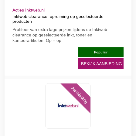
Acties Inktweb.nl
Inktweb clearance: opruiming op geselecteerde
producten
Profiteer van extra lage prijzen tijdens de Inktweb
clearance op geselecteerde inkt, toner en
kantoorartikelen. Op = op
Populair
BEKIJK AANBIEDING
Aanbieding