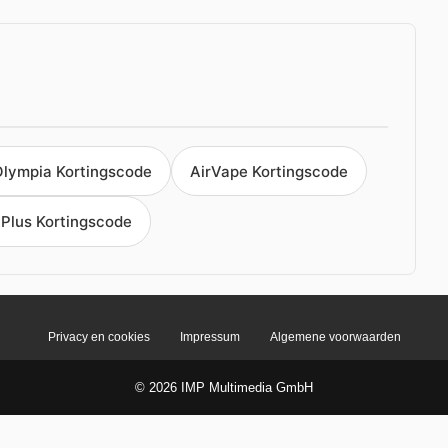
Olympia Kortingscode
AirVape Kortingscode
Plus Kortingscode
Privacy en cookies
Impressum
Algemene voorwaarden
© 2026 IMP Multimedia GmbH