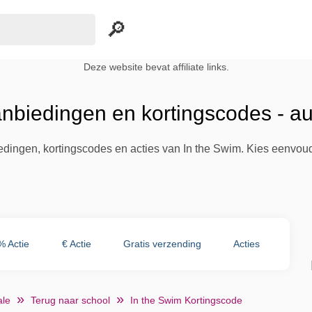
Deze website bevat affiliate links.
anbiedingen en kortingscodes - a
iedingen, kortingscodes en acties van In the Swim. Kies eenvoud
% Actie
€ Actie
Gratis verzending
Acties
le
Terug naar school
In the Swim Kortingscode