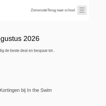
Zomersale
Terug naar school
ugustus 2026
ig de beste deal en bespaar tot .
Kortingen bij In the Swim