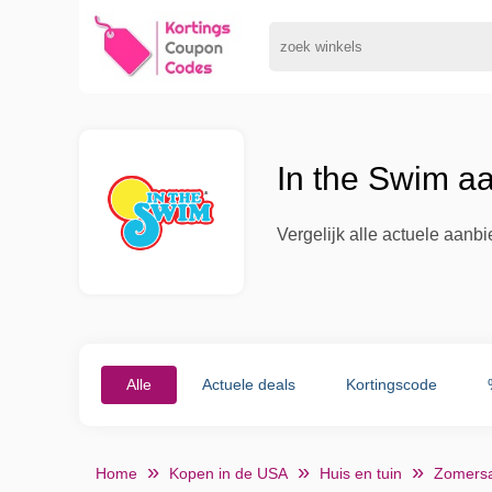
In the Swim a
Vergelijk alle actuele aanb
Alle
Actuele deals
Kortingscode
Home
Kopen in de USA
Huis en tuin
Zomersa