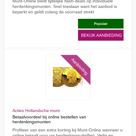
Munt-Online biedt tijdelijke flash-deals op individuele
herdenkingsmunten. Snel toeslaan want het aanbod is
beperkt en geldt zolang de voorraad strekt
Populair
BEKIJK AANBIEDING
Aanbieding
Acties Hollandsche munt
Betaalvoordeel bij online bestellen van
herdenkingsmunten
Profiteer van een extra korting bij Munt-Online wanneer u
online betaalt voor uw herdenkingsuitgiften. Veilig en