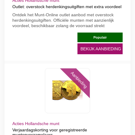
Acties Hollandsche munt
Outlet: overstock herdenkingsuitgiften met extra voordeel
Ontdek het Munt-Online outlet aanbod met overstock
herdenkingsuitgiften. Officiële munten met aanzienlijk
voordeel, beschikbaar zolang de voorraad strekt
Populair
BEKIJK AANBIEDING
Aanbieding
Acties Hollandsche munt
Verjaardagskorting voor geregistreerde
muntenverzamelaars