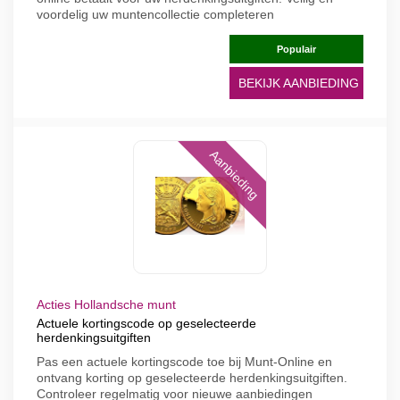
voordelig uw muntencollectie completeren
Populair
BEKIJK AANBIEDING
Aanbieding
Acties Hollandsche munt
Actuele kortingscode op geselecteerde
herdenkingsuitgiften
Pas een actuele kortingscode toe bij Munt-Online en
ontvang korting op geselecteerde herdenkingsuitgiften.
Controleer regelmatig voor nieuwe aanbiedingen