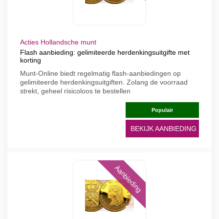
Acties Hollandsche munt
Flash aanbieding: gelimiteerde herdenkingsuitgifte met
korting
Munt-Online biedt regelmatig flash-aanbiedingen op
gelimiteerde herdenkingsuitgiften. Zolang de voorraad
strekt, geheel risicoloos te bestellen
Populair
BEKIJK AANBIEDING
Aanbieding