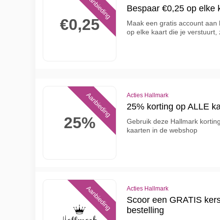
Aanbieding
Bespaar €0,25 op elke k
€0,25
Maak een gratis account aan b
op elke kaart die je verstuurt
Aanbieding
Acties Hallmark
25% korting op ALLE ka
25%
Gebruik deze Hallmark kortin
kaarten in de webshop
Aanbieding
Acties Hallmark
Scoor een GRATIS kerstk
bestelling