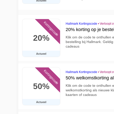
Actueel
Kortingscode
Hallmark Kortingscode
•
Verloopt 
20% korting op je bestel
20%
Klik om de code te onthullen 
bestelling bij Hallmark. Geld
cadeaus
Actueel
Kortingscode
Hallmark Kortingscode
•
Verloopt 
50% welkomstkorting als
50%
Klik om de code te onthullen 
welkomstkorting als nieuwe kla
kaarten of cadeaus
Actueel