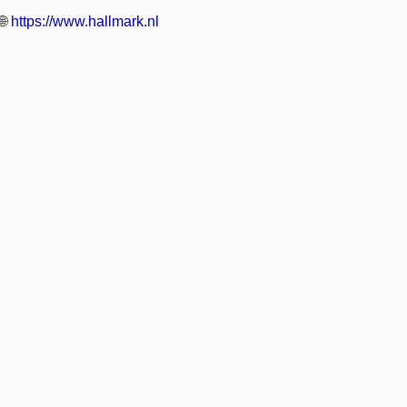
🌐
https://www.hallmark.nl