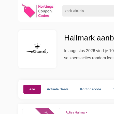
Hallmark aanb
In augustus 2026 vind je 10
seizoensacties rondom fees
Alle
Actuele deals
Kortingscode
Acties Hallmark