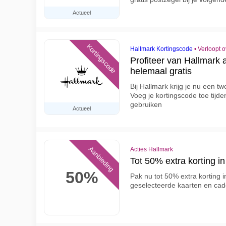
Actueel
Kortingscode
Hallmark Kortingscode
•
Verloopt 
Profiteer van Hallmark 
helemaal gratis
Bij Hallmark krijg je nu een t
Voeg je kortingscode toe tijd
gebruiken
Actueel
Aanbieding
Acties Hallmark
Tot 50% extra korting i
50%
Pak nu tot 50% extra korting i
geselecteerde kaarten en ca