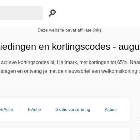
Deze website bevat affiliate links.
iedingen en kortingscodes - aug
 actieve kortingscodes bij Hallmark, met kortingen tot 65%. Naa
tdagen en ontvang je met de nieuwsbrief een welkomstkorting op
% Actie
€ Actie
Gratis verzending
Acties