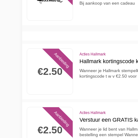
Bij aankoop van een cadeau
Aanbieding
Acties Hallmark
Hallmark kortingscode k
€2.50
Wanneer je Hallmark stempelka
kortingscode t w v €2.50 voor 
Aanbieding
Acties Hallmark
Verstuur een GRATIS ka
€2.50
Wanneer je lid bent van Hallm
bestelling een stempel Wannee