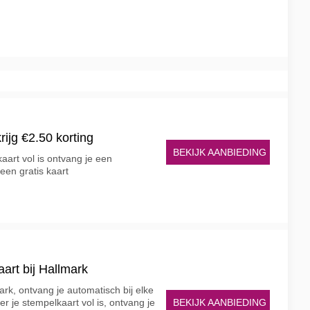
rijg €2.50 korting
BEKIJK AANBIEDING
art vol is ontvang je een
een gratis kaart
art bij Hallmark
ark, ontvang je automatisch bij elke
BEKIJK AANBIEDING
r je stempelkaart vol is, ontvang je