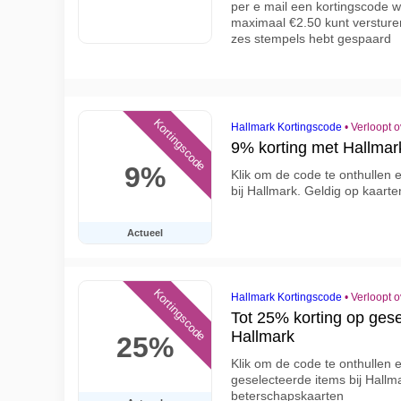
per e mail een kortingscode w
maximaal €2.50 kunt versturen
zes stempels hebt gespaard
Kortingscode
Hallmark Kortingscode
•
Verloopt 
9% korting met Hallma
9%
Klik om de code te onthullen e
bij Hallmark. Geldig op kaart
Actueel
Kortingscode
Hallmark Kortingscode
•
Verloopt 
Tot 25% korting op gese
Hallmark
25%
Klik om de code te onthullen e
geselecteerde items bij Hallm
beterschapskaarten