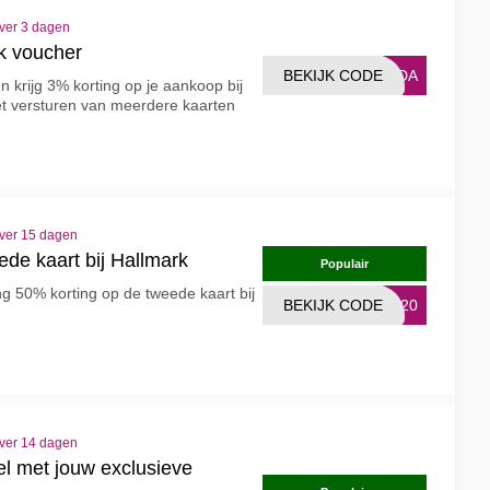
over 3 dagen
k voucher
BEKIJK CODE
ANDA
n krijg 3% korting op je aankoop bij
het versturen van meerdere kaarten
over 15 dagen
de kaart bij Hallmark
Populair
g 50% korting op de tweede kaart bij
BEKIJK CODE
RT20
over 14 dagen
el met jouw exclusieve