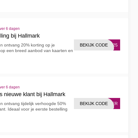
over 6 dagen
ling bij Hallmark
BEKIJK CODE
2025
en ontvang 20% korting op je
ig op een breed aanbod van kaarten en
over 6 dagen
 nieuwe klant bij Hallmark
BEKIJK CODE
FFER
en ontvang tijdelijk verhoogde 50%
nt. Ideaal voor je eerste bestelling