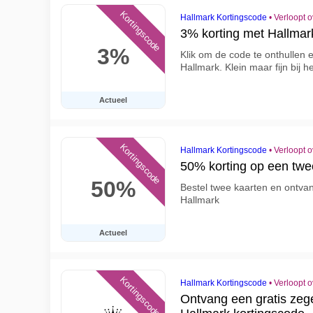
Kortingscode
Hallmark Kortingscode
•
Verloopt 
3% korting met Hallmar
3%
Klik om de code te onthullen e
Hallmark. Klein maar fijn bij 
Actueel
Kortingscode
Hallmark Kortingscode
•
Verloopt 
50% korting op een twee
50%
Bestel twee kaarten en ontvan
Hallmark
Actueel
Kortingscode
Hallmark Kortingscode
•
Verloopt 
Ontvang een gratis zeg