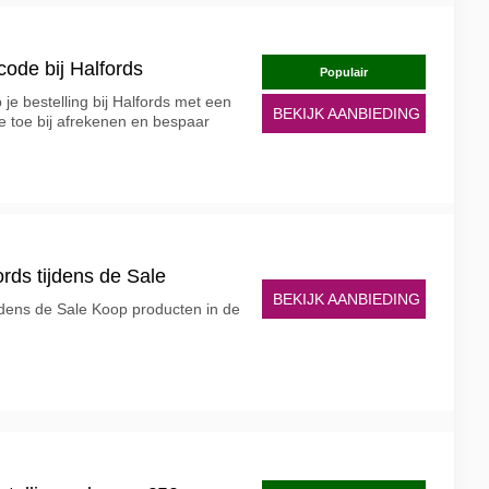
code bij Halfords
Populair
je bestelling bij Halfords met een
BEKIJK AANBIEDING
e toe bij afrekenen en bespaar
ords tijdens de Sale
BEKIJK AANBIEDING
ijdens de Sale Koop producten in de