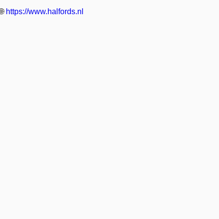
🌐
https://www.halfords.nl