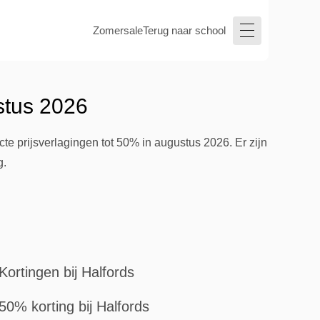
Zomersale
Terug naar school
stus 2026
te prijsverlagingen tot 50% in augustus 2026. Er zijn
g.
Kortingen bij Halfords
50% korting bij Halfords