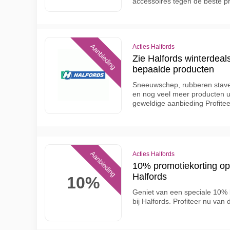
accessoires tegen de beste pri
Aanbieding
Acties Halfords
Zie Halfords winterdeals
bepaalde producten
Sneeuwschep, rubberen staven,
en nog veel meer producten ui
geweldige aanbieding Profiteer
Aanbieding
Acties Halfords
10% promotiekorting op 
Halfords
10%
Geniet van een speciale 10% 
bij Halfords. Profiteer nu van