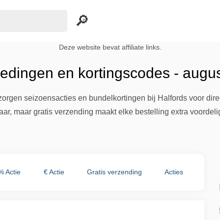
Deze website bevat affiliate links.
iedingen en kortingscodes - augu
rgen seizoensacties en bundelkortingen bij Halfords voor direc
, maar gratis verzending maakt elke bestelling extra voordeli
% Actie
€ Actie
Gratis verzending
Acties