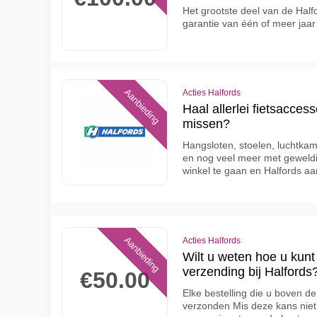
Het grootste deel van de Half
garantie van één of meer jaar
Aanbieding
Acties Halfords
Haal allerlei fietsaccess
missen?
Hangsloten, stoelen, luchtka
en nog veel meer met geweldi
winkel te gaan en Halfords aa
Aanbieding
Acties Halfords
Wilt u weten hoe u kunt 
verzending bij Halfords
€50.00
Elke bestelling die u boven de
verzonden Mis deze kans nie