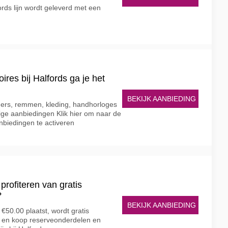
ords lijn wordt geleverd met een
oires bij Halfords ga je het
BEKIJK AANBIEDING
mers, remmen, kleding, handhorloges
ge aanbiedingen Klik hier om naar de
nbiedingen te activeren
profiteren van gratis
?
BEKIJK AANBIEDING
 €50.00 plaatst, wordt gratis
t en koop reserveonderdelen en