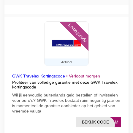
Kortingscode
Actueel
GWK Travelex Kortingscode
•
Verloopt morgen
Profiteer van volledige garantie met deze GWK Travelex
kortingscode
Wil jij eenvoudig buitenlands geld bestellen of inwisselen
voor euro's? GWK Travelex bestaat ruim negentig jaar en
is momenteel de grootste aanbieder op het gebied van
vreemde valuta
BEKIJK CODE
95AM