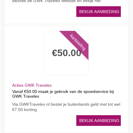
Bezoek de GWK Travelex website en bekijk het
BEKIJK AANBIEDING
Aanbieding
€50.00
Acties GWK Travelex
Vanaf €50.00 maak je gebruik van de spoedservice bij
GWK Travelex
Via GWKTravelex nl bestel je buitenlands geld met tot wel
€7.50 korting
BEKIJK AANBIEDING