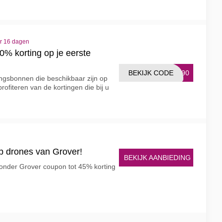
er 16 dagen
0% korting op je eerste
BEKIJK CODE
ER90
ngsbonnen die beschikbaar zijn op
ofiteren van de kortingen die bij u
op drones van Grover!
BEKIJK AANBIEDING
zonder Grover coupon tot 45% korting