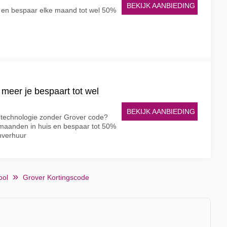
BEKIJK AANBIEDING
 en bespaar elke maand tot wel 50%
 meer je bespaart tot wel
BEKIJK AANBIEDING
 technologie zonder Grover code?
maanden in huis en bespaar tot 50%
jnverhuur
ool
Grover Kortingscode