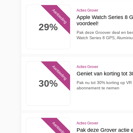
Aanbieding
Acties Grover
Apple Watch Series 8 GP
voordeel!
29%
Pak deze Groover deal en be
Watch Series 8 GPS, Alumin
Aanbieding
Acties Grover
Geniet van korting tot 3
30%
Pak nu tot 30% korting op VR 
abonnement te nemen
Aanbieding
Acties Grover
Pak deze Grover actie e