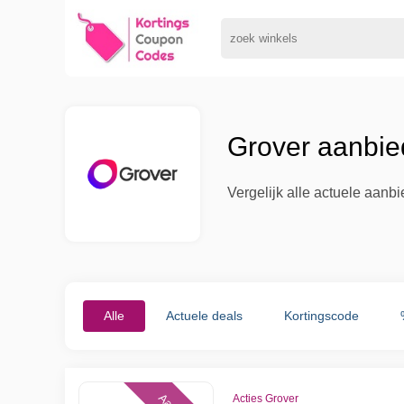
Grover aanbie
Vergelijk alle actuele aanb
Alle
Actuele deals
Kortingscode
Acties Grover