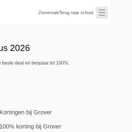
Zomersale
Terug naar school
tus 2026
e beste deal en bespaar tot 100%.
Kortingen bij Grover
100% korting bij Grover