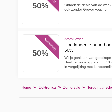
50%
Ontdek de deals van de week
ook zonder Grover voucher
Aanbieding
Acties Grover
Hoe langer je huurt hoe
50%!
50%
Wil je genieten van goedkope
Haal de beste apparatuur 18 
in vergelijking met kortetermi
Home
Elektronica
Zomersale
Terug naar sch