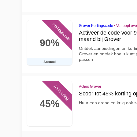
Kortingscode
Grover Kortingscode
•
Verloopt ov
Activeer de code voor 9
maand bij Grover
90%
Ontdek aanbiedingen en korti
Grover en ontdek hoe u kunt pr
passen
Actueel
Aanbieding
Acties Grover
Scoor tot 45% korting 
45%
Huur een drone en krijg ook 