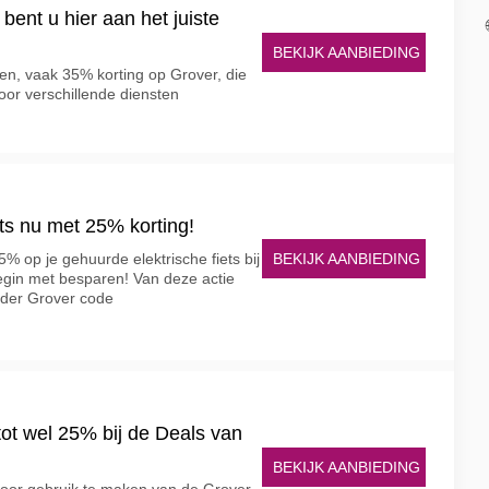
bent u hier aan het juiste
BEKIJK AANBIEDING
n, vaak 35% korting op Grover, die
oor verschillende diensten
ets nu met 25% korting!
BEKIJK AANBIEDING
% op je gehuurde elektrische fiets bij
egin met besparen! Van deze actie
nder Grover code
 tot wel 25% bij de Deals van
BEKIJK AANBIEDING