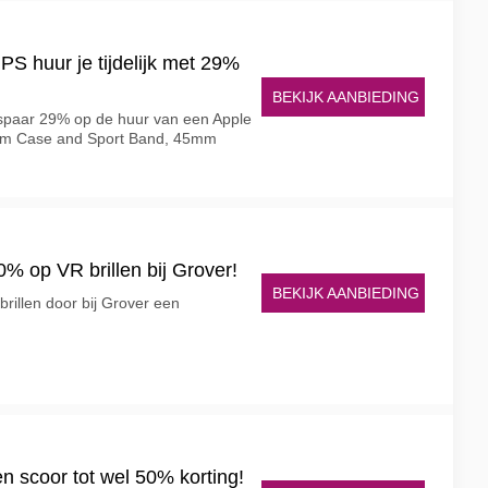
S huur je tijdelijk met 29%
BEKIJK AANBIEDING
spaar 29% op de huur van een Apple
ium Case and Sport Band, 45mm
0% op VR brillen bij Grover!
BEKIJK AANBIEDING
brillen door bij Grover een
n scoor tot wel 50% korting!