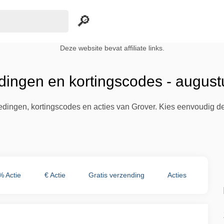
Deze website bevat affiliate links.
dingen en kortingscodes - augus
iedingen, kortingscodes en acties van Grover. Kies eenvoudig d
% Actie
€ Actie
Gratis verzending
Acties