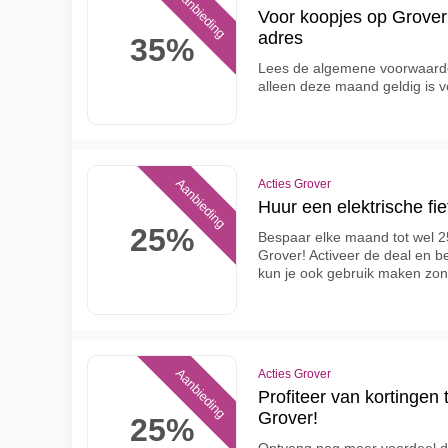
Aanbieding
Voor koopjes op Grover 
adres
35%
Lees de algemene voorwaarde
alleen deze maand geldig is v
Aanbieding
Acties Grover
Huur een elektrische fi
25%
Bespaar elke maand tot wel 25
Grover! Activeer de deal en b
kun je ook gebruik maken zo
Aanbieding
Acties Grover
Profiteer van kortingen
Grover!
25%