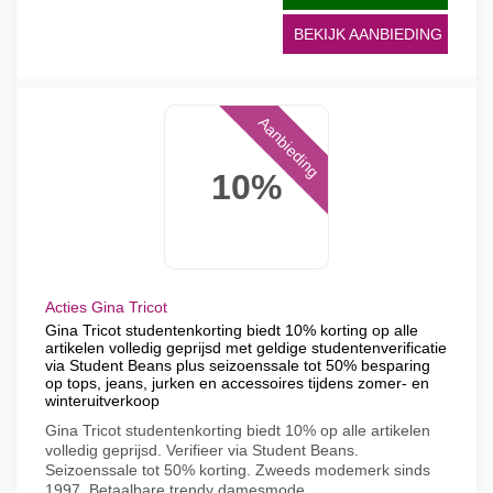
BEKIJK AANBIEDING
Aanbieding
10%
Acties Gina Tricot
Gina Tricot studentenkorting biedt 10% korting op alle
artikelen volledig geprijsd met geldige studentenverificatie
via Student Beans plus seizoenssale tot 50% besparing
op tops, jeans, jurken en accessoires tijdens zomer- en
winteruitverkoop
Gina Tricot studentenkorting biedt 10% op alle artikelen
volledig geprijsd. Verifieer via Student Beans.
Seizoenssale tot 50% korting. Zweeds modemerk sinds
1997. Betaalbare trendy damesmode