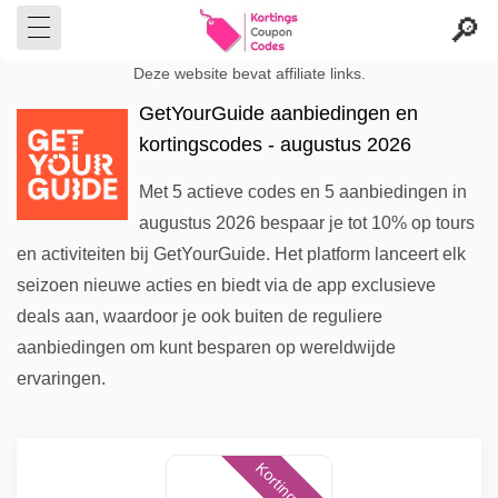
Deze website bevat affiliate links.
GetYourGuide aanbiedingen en
kortingscodes - augustus 2026
Met 5 actieve codes en 5 aanbiedingen in
augustus 2026 bespaar je tot 10% op tours
en activiteiten bij GetYourGuide. Het platform lanceert elk
seizoen nieuwe acties en biedt via de app exclusieve
deals aan, waardoor je ook buiten de reguliere
aanbiedingen om kunt besparen op wereldwijde
ervaringen.
Kortingscode