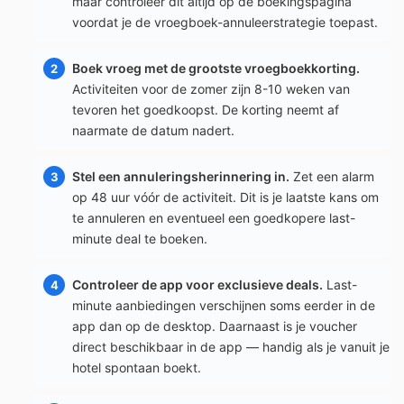
maar controleer dit altijd op de boekingspagina
voordat je de vroegboek-annuleerstrategie toepast.
Boek vroeg met de grootste vroegboekkorting.
Activiteiten voor de zomer zijn 8-10 weken van
tevoren het goedkoopst. De korting neemt af
naarmate de datum nadert.
Stel een annuleringsherinnering in.
Zet een alarm
op 48 uur vóór de activiteit. Dit is je laatste kans om
te annuleren en eventueel een goedkopere last-
minute deal te boeken.
Controleer de app voor exclusieve deals.
Last-
minute aanbiedingen verschijnen soms eerder in de
app dan op de desktop. Daarnaast is je voucher
direct beschikbaar in de app — handig als je vanuit je
hotel spontaan boekt.