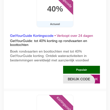
40%
Actueel
GetYourGuide Kortingscode
•
Verloopt over 24 dagen
GetYourGuide: tot 40% korting op rondvaarten en
boottochten
Boek rondvaarten en boottochten met tot 40%
GetYourGuide korting. Ontdek wateractiviteiten in
bestemmingen wereldwijd met aanzienlijk voordeel
Populair
BEKIJK CODE
ERHK
Kortingscode