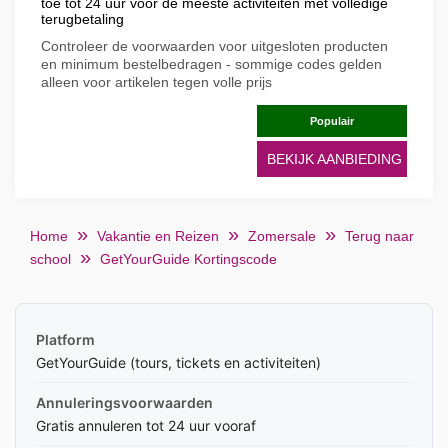
toe tot 24 uur voor de meeste activiteiten met volledige
terugbetaling
Controleer de voorwaarden voor uitgesloten producten
en minimum bestelbedragen - sommige codes gelden
alleen voor artikelen tegen volle prijs
Populair
BEKIJK AANBIEDING
Home
Vakantie en Reizen
Zomersale
Terug naar
school
GetYourGuide Kortingscode
Platform
GetYourGuide (tours, tickets en activiteiten)
Annuleringsvoorwaarden
Gratis annuleren tot 24 uur vooraf