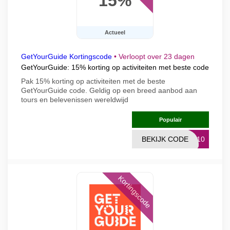
15%
Actueel
GetYourGuide Kortingscode
•
Verloopt over 23 dagen
GetYourGuide: 15% korting op activiteiten met beste code
Pak 15% korting op activiteiten met de beste
GetYourGuide code. Geldig op een breed aanbod aan
tours en belevenissen wereldwijd
Populair
BEKIJK CODE
NG10
Kortingscode