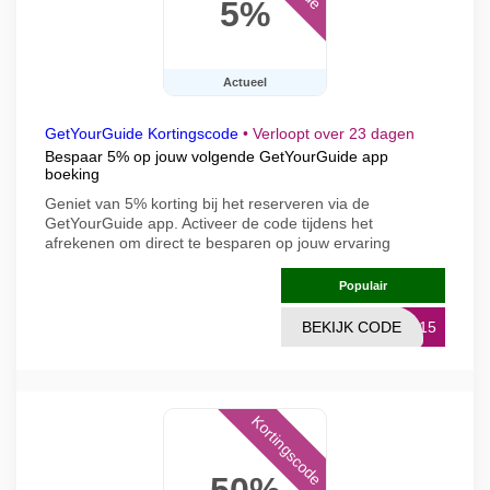
5%
Actueel
GetYourGuide Kortingscode
•
Verloopt over 23 dagen
Bespaar 5% op jouw volgende GetYourGuide app
boeking
Geniet van 5% korting bij het reserveren via de
GetYourGuide app. Activeer de code tijdens het
afrekenen om direct te besparen op jouw ervaring
Populair
BEKIJK CODE
RS15
Kortingscode
50%