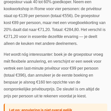
groepstour vaak 40 tot 60% goedkoper. Neem een
kookworkshop in Rome voor vier personen: de privétour
staat op €139 per persoon (totaal €556). De groepstour
kost €89 per persoon, maar met een vroegboekkorting van
20% daalt dat naar €71,20. Totaal: €284,80. Het verschil is
€271,20 voor in essentie dezelfde ervaring — je deelt
alleen de keuken met andere deelnemers.
Het wordt nóg interessanter: boek je de groepstour vroeg
mét flexibele annulering, en verschijnt er een week voor
vertrek een last-minute privétour voor €99 per persoon
(totaal €396), dan annuleer je de eerste boeking en
bespaar je alsnog €160 ten opzichte van de
oorspronkelijke privétourprijs. De sleutel is om altijd de
prijs per persoon uit te rekenen voordat je kiest.
Let op: annulering is niet overal gelijk