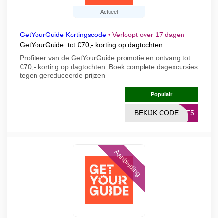
Actueel
GetYourGuide Kortingscode
•
Verloopt over 17 dagen
GetYourGuide: tot €70,- korting op dagtochten
Profiteer van de GetYourGuide promotie en ontvang tot
€70,- korting op dagtochten. Boek complete dagexcursies
tegen gereduceerde prijzen
Populair
BEKIJK CODE
OST5
Aanbieding