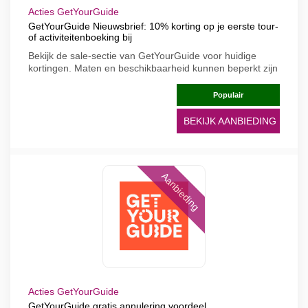
Acties GetYourGuide
GetYourGuide Nieuwsbrief: 10% korting op je eerste tour-
of activiteitenboeking bij
Bekijk de sale-sectie van GetYourGuide voor huidige
kortingen. Maten en beschikbaarheid kunnen beperkt zijn
Populair
BEKIJK AANBIEDING
Aanbieding
Acties GetYourGuide
GetYourGuide gratis annulering voordeel