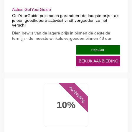
Acties GetYourGuide
GetYourGuide prijsmatch garandeert de laagste prijs - als
je een goedkopere activiteit vindt vergoeden ze het
verschil
Dien bewijs van de lagere prijs in binnen de gestelde
termijn - de meeste winkels vergoeden binnen 48 uur
Populair
BEKIJK AANBIEDING
Aanbieding
10%