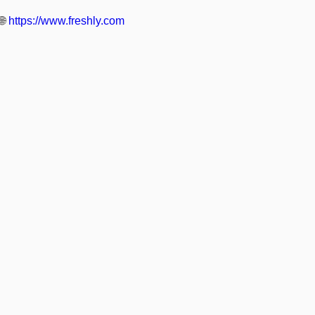
🌐
https://www.freshly.com