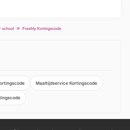
r school
Freshly Kortingscode
Kortingscode
Maaltijdservice Kortingscode
rtingscode