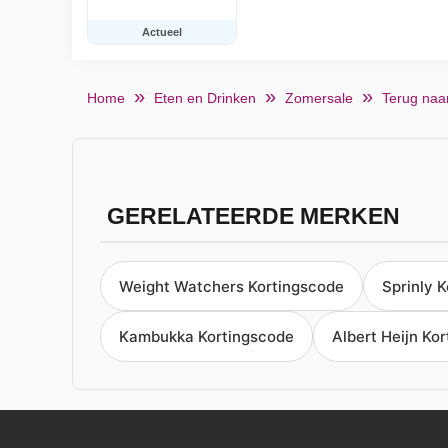
Actueel
Home
Eten en Drinken
Zomersale
Terug naa
GERELATEERDE MERKEN
Weight Watchers Kortingscode
Sprinly 
Kambukka Kortingscode
Albert Heijn Ko