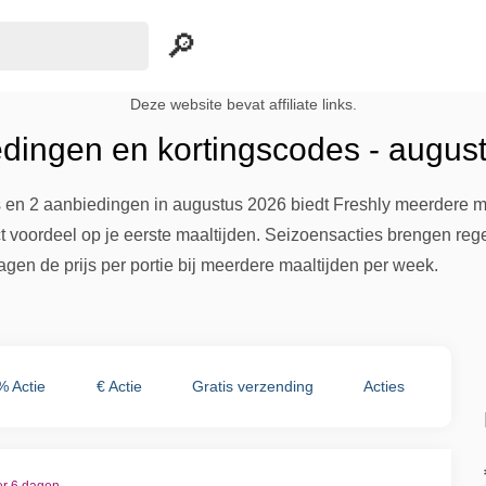
Deze website bevat affiliate links.
edingen en kortingscodes - augus
s en 2 aanbiedingen in augustus 2026 biedt Freshly meerdere m
ct voordeel op je eerste maaltijden. Seizoensacties brengen rege
en de prijs per portie bij meerdere maaltijden per week.
% Actie
€ Actie
Gratis verzending
Acties