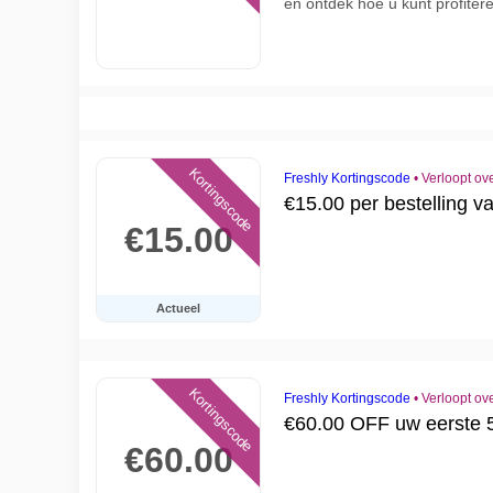
en ontdek hoe u kunt profiter
Kortingscode
Freshly Kortingscode
•
Verloopt ov
€15.00 per bestelling v
€15.00
Actueel
Kortingscode
Freshly Kortingscode
•
Verloopt ov
€60.00 OFF uw eerste 5
€60.00