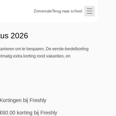
Zomersale
Terug naar school
tus 2026
anieren om te besparen. De eerste-bestelkorting
lmatig extra korting rond vakanties, en
Kortingen bij Freshly
€60.00 korting bij Freshly