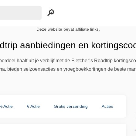
Deze website bevat affiliate links.
dtrip aanbiedingen en kortingsco
ordeel haalt uit je verblijf met de Fletcher’s Roadtrip korting
a, bieden seizoensacties en vroegboekkortingen de beste mani
% Actie
€ Actie
Gratis verzending
Acties