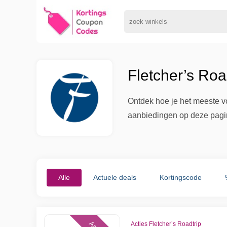
Fletcher’s Roa
Ontdek hoe je het meeste vo
aanbiedingen op deze pagin
Alle
Actuele deals
Kortingscode
Acties Fletcher’s Roadtrip