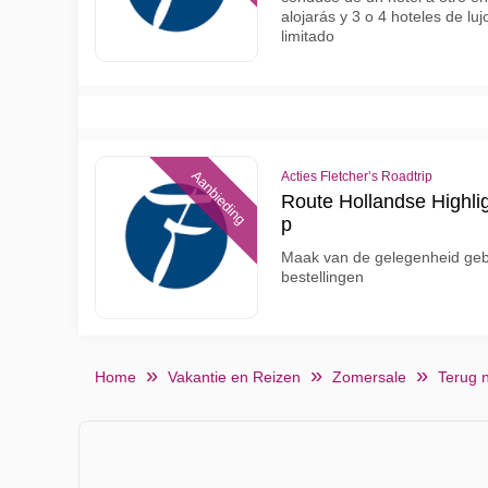
alojarás y 3 o 4 hoteles de luj
limitado
Aanbieding
Acties Fletcher’s Roadtrip
Route Hollandse Highli
p
Maak van de gelegenheid geb
bestellingen
Home
Vakantie en Reizen
Zomersale
Terug 