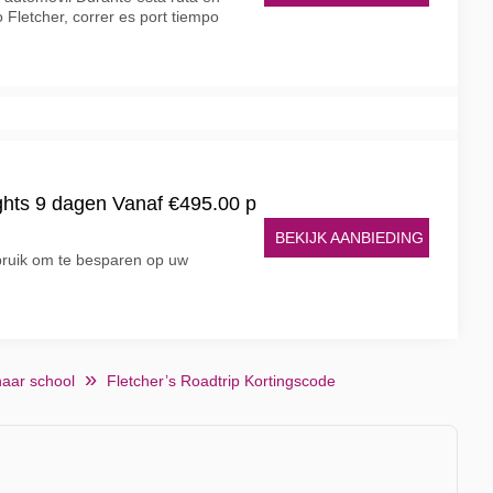
o Fletcher, correr es port tiempo
ghts 9 dagen Vanaf €495.00 p
BEKIJK AANBIEDING
ruik om te besparen op uw
naar school
Fletcher’s Roadtrip Kortingscode