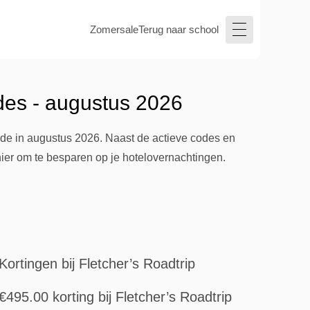
Zomersale
Terug naar school
des - augustus 2026
scode in augustus 2026. Naast de actieve codes en
er om te besparen op je hotelovernachtingen.
Kortingen bij Fletcher’s Roadtrip
€495.00 korting bij Fletcher’s Roadtrip