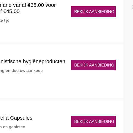
rland vanaf €35.00 voor
f €45.00
BEKIJK AANBIEDING
e tijd
nistische hygiëneproducten
BEKIJK AANBIEDING
ting en doe uw aankoop
ella Capsules
BEKIJK AANBIEDING
en en genieten