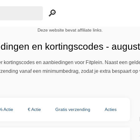
Deze website bevat affiliate links.
edingen en kortingscodes - augus
er kortingscodes en aanbiedingen voor Fitplein. Naast een gelde
erzending vanaf een minimumbedrag, zodat je extra bespaart op
% Actie
€ Actie
Gratis verzending
Acties