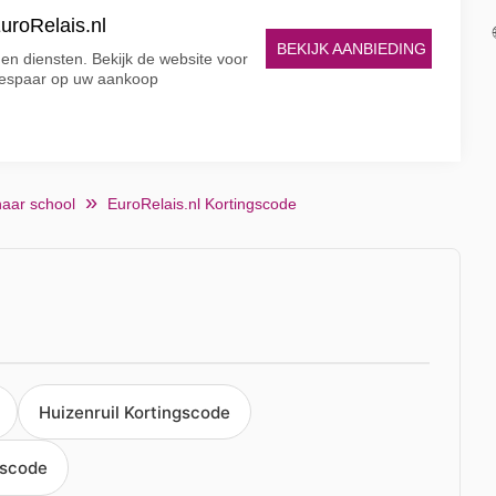
uroRelais.nl
BEKIJK AANBIEDING
 en diensten. Bekijk de website voor
bespaar op uw aankoop
naar school
EuroRelais.nl Kortingscode
Huizenruil Kortingscode
gscode