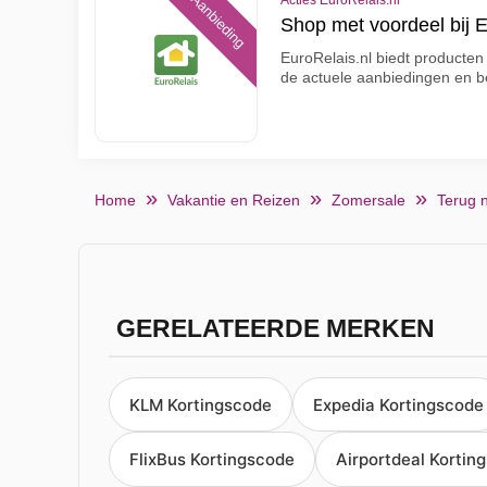
Aanbieding
Acties EuroRelais.nl
Shop met voordeel bij E
EuroRelais.nl biedt producten
de actuele aanbiedingen en 
Home
Vakantie en Reizen
Zomersale
Terug 
GERELATEERDE MERKEN
KLM Kortingscode
Expedia Kortingscode
FlixBus Kortingscode
Airportdeal Kortin