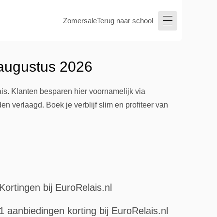
Zomersale
Terug naar school
 augustus 2026
s. Klanten besparen hier voornamelijk via
n verlaagd. Boek je verblijf slim en profiteer van
Kortingen bij EuroRelais.nl
1 aanbiedingen korting bij EuroRelais.nl