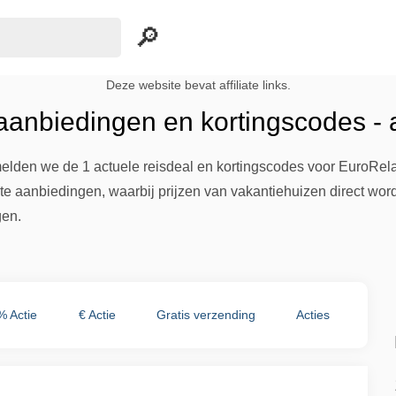
Deze website bevat affiliate links.
 aanbiedingen en kortingscodes -
lden we de 1 actuele reisdeal en kortingscodes voor EuroRelai
te aanbiedingen, waarbij prijzen van vakantiehuizen direct worde
gen.
% Actie
€ Actie
Gratis verzending
Acties