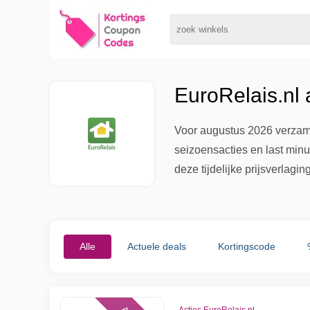
EuroRelais.nl
Voor augustus 2026 verzame
seizoensacties en last minu
deze tijdelijke prijsverlagin
Alle
Actuele deals
Kortingscode