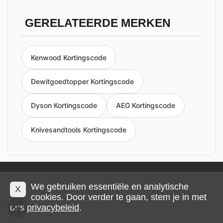
GERELATEERDE MERKEN
Kenwood Kortingscode
Dewitgoedtopper Kortingscode
Dyson Kortingscode
AEG Kortingscode
Knivesandtools Kortingscode
Privacy en cookies
Impressum
Algemene voorwaarden
We gebruiken essentiële en analytische
X
cookies. Door verder te gaan, stem je in met
ons
privacybeleid
.
© 2026 IMP Multimedia GmbH