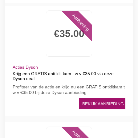
Aanbieding
€35.00
Acties Dyson
Krijg een GRATIS anti klit kam t w v €35.00 via deze
Dyson deal
Profiteer van de actie en krijg nu een GRATIS ontklitkam t
w v €35.00 bij deze Dyson aanbieding
BEKIJK AANBIEDING