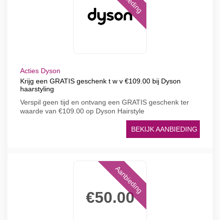
Acties Dyson
Krijg een GRATIS geschenk t w v €109.00 bij Dyson
haarstyling
Verspil geen tijd en ontvang een GRATIS geschenk ter
waarde van €109.00 op Dyson Hairstyle
BEKIJK AANBIEDING
Aanbieding
€50.00