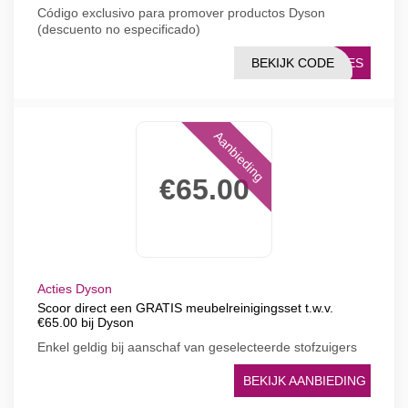
Código exclusivo para promover productos Dyson
(descuento no especificado)
BEKIJK CODE
ONES
Aanbieding
€65.00
Acties Dyson
Scoor direct een GRATIS meubelreinigingsset t.w.v.
€65.00 bij Dyson
Enkel geldig bij aanschaf van geselecteerde stofzuigers
BEKIJK AANBIEDING