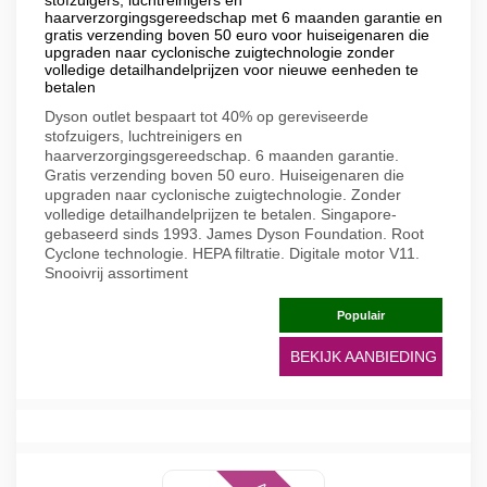
stofzuigers, luchtreinigers en
haarverzorgingsgereedschap met 6 maanden garantie en
gratis verzending boven 50 euro voor huiseigenaren die
upgraden naar cyclonische zuigtechnologie zonder
volledige detailhandelprijzen voor nieuwe eenheden te
betalen
Dyson outlet bespaart tot 40% op gereviseerde
stofzuigers, luchtreinigers en
haarverzorgingsgereedschap. 6 maanden garantie.
Gratis verzending boven 50 euro. Huiseigenaren die
upgraden naar cyclonische zuigtechnologie. Zonder
volledige detailhandelprijzen te betalen. Singapore-
gebaseerd sinds 1993. James Dyson Foundation. Root
Cyclone technologie. HEPA filtratie. Digitale motor V11.
Snooivrij assortiment
Populair
BEKIJK AANBIEDING