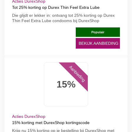
Acties DurexShop
Tot 25% korting op Durex Thin Feel Extra Lube
Die glijdt er lekker in: ontvang tot 25% korting op Durex
Thin Feel Extra Lube condooms bij DurexShop
Populair
BEKIJK AANBIEDING
Aanbieding
15%
Acties DurexShop
15% korting met DurexShop kortingscode
Krijg nu 15% korting op je bestelling bij DurexShop met