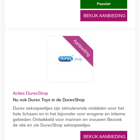
Populair
BEKIJK AANBIEDING
Aanbieding
Acties DurexShop
Nu ook Durex Toys in de DurexShop
Durex seksspeeltjes zijn stimulerende middelen voor het
hele lichaam en in het bijzonder voor erogene en intieme
gebieden Ontwikkeld voor mannen en vrouwen Bezoek
de site en zie DurexShop seksspeeltjes
BEKIJK AANBIEDING