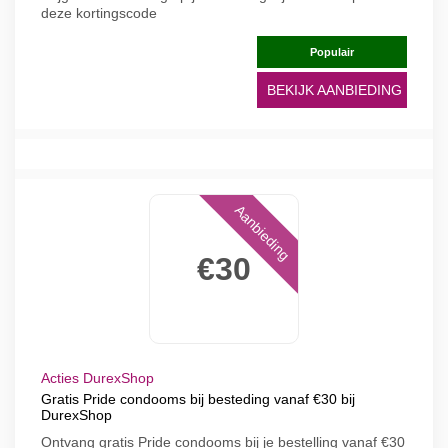
deze kortingscode
Populair
BEKIJK AANBIEDING
Aanbieding
€30
Acties DurexShop
Gratis Pride condooms bij besteding vanaf €30 bij
DurexShop
Ontvang gratis Pride condooms bij je bestelling vanaf €30