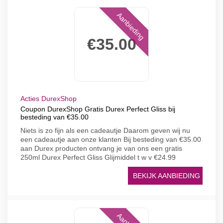
Aanbieding
€35.00
Acties DurexShop
Coupon DurexShop Gratis Durex Perfect Gliss bij
besteding van €35.00
Niets is zo fijn als een cadeautje Daarom geven wij nu
een cadeautje aan onze klanten Bij besteding van €35.00
aan Durex producten ontvang je van ons een gratis
250ml Durex Perfect Gliss Glijmiddel t w v €24.99
BEKIJK AANBIEDING