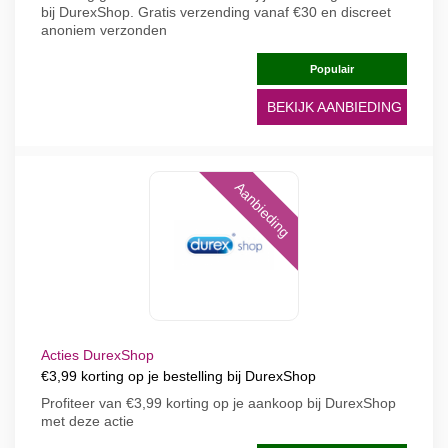
bij DurexShop. Gratis verzending vanaf €30 en discreet
anoniem verzonden
Populair
BEKIJK AANBIEDING
Aanbieding
Acties DurexShop
€3,99 korting op je bestelling bij DurexShop
Profiteer van €3,99 korting op je aankoop bij DurexShop
met deze actie