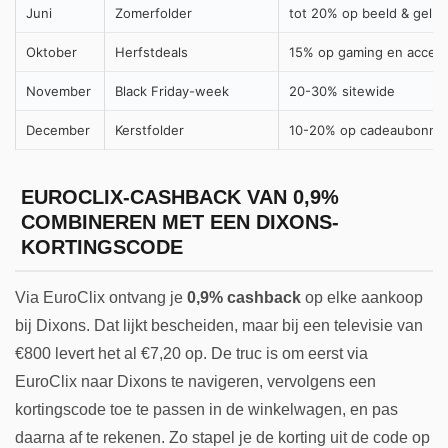
Juni
Zomerfolder
tot 20% op beeld & gelui
Oktober
Herfstdeals
15% op gaming en access
November
Black Friday-week
20-30% sitewide
December
Kerstfolder
10-20% op cadeaubonnen
EUROCLIX-CASHBACK VAN 0,9%
COMBINEREN MET EEN DIXONS-
KORTINGSCODE
Via EuroClix ontvang je
0,9% cashback
op elke aankoop
bij Dixons. Dat lijkt bescheiden, maar bij een televisie van
€800 levert het al €7,20 op. De truc is om eerst via
EuroClix naar Dixons te navigeren, vervolgens een
kortingscode toe te passen in de winkelwagen, en pas
daarna af te rekenen. Zo stapel je de korting uit de code op