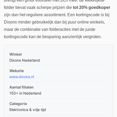
brengt een groot voordeel met zich mee: de wekelijkse
folder bevat vaak scherpe prijzen die
tot 20% goedkoper
zijn dan het reguliere assortiment. Een kortingscode is bij
Dixons minder gebruikelijk dan bij puur online winkels,
maar de combinatie van folderacties met de juiste
kortingscode kan de besparing aanzienlijk vergroten.
Winkel
Dixons Nederland
Website
www.dixons.nl
Aantal filialen
150+ in Nederland
Categorie
Elektronica & vrije tijd