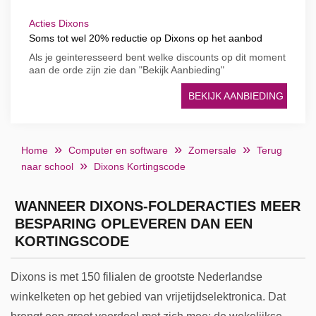
Acties Dixons
Soms tot wel 20% reductie op Dixons op het aanbod
Als je geinteresseerd bent welke discounts op dit moment
aan de orde zijn zie dan "Bekijk Aanbieding"
BEKIJK AANBIEDING
Home
Computer en software
Zomersale
Terug
naar school
Dixons Kortingscode
WANNEER DIXONS-FOLDERACTIES MEER
BESPARING OPLEVEREN DAN EEN
KORTINGSCODE
Dixons is met 150 filialen de grootste Nederlandse
winkelketen op het gebied van vrijetijdselektronica. Dat