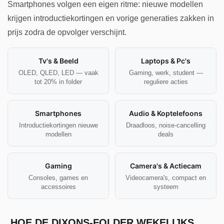
Smartphones volgen een eigen ritme: nieuwe modellen
krijgen introductiekortingen en vorige generaties zakken in
prijs zodra de opvolger verschijnt.
Tv's & Beeld
Laptops & Pc's
OLED, QLED, LED — vaak
Gaming, werk, student —
tot 20% in folder
reguliere acties
Smartphones
Audio & Koptelefoons
Introductiekortingen nieuwe
Draadloos, noise-cancelling
modellen
deals
Gaming
Camera's & Actiecam
Consoles, games en
Videocamera's, compact en
accessoires
systeem
HOE DE DIXONS-FOLDER WEKELIJKS