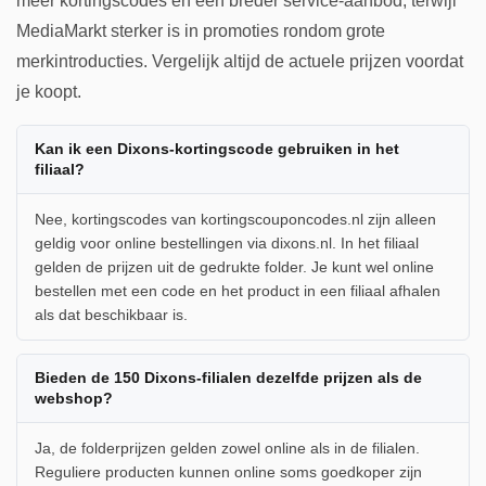
meer kortingscodes en een breder service-aanbod, terwijl
MediaMarkt sterker is in promoties rondom grote
merkintroducties. Vergelijk altijd de actuele prijzen voordat
je koopt.
Kan ik een Dixons-kortingscode gebruiken in het
filiaal?
Nee, kortingscodes van kortingscouponcodes.nl zijn alleen
geldig voor online bestellingen via dixons.nl. In het filiaal
gelden de prijzen uit de gedrukte folder. Je kunt wel online
bestellen met een code en het product in een filiaal afhalen
als dat beschikbaar is.
Bieden de 150 Dixons-filialen dezelfde prijzen als de
webshop?
Ja, de folderprijzen gelden zowel online als in de filialen.
Reguliere producten kunnen online soms goedkoper zijn