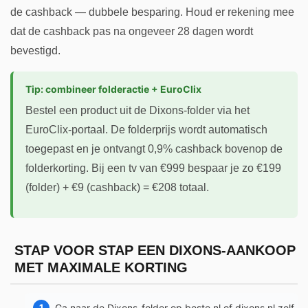
de cashback — dubbele besparing. Houd er rekening mee
dat de cashback pas na ongeveer 28 dagen wordt
bevestigd.
Tip: combineer folderactie + EuroClix
Bestel een product uit de Dixons-folder via het
EuroClix-portaal. De folderprijs wordt automatisch
toegepast en je ontvangt 0,9% cashback bovenop de
folderkorting. Bij een tv van €999 bespaar je zo €199
(folder) + €9 (cashback) = €208 totaal.
STAP VOOR STAP EEN DIXONS-AANKOOP
MET MAXIMALE KORTING
Ga naar de Dixons-folder op beste.nl of dixons.nl zelf