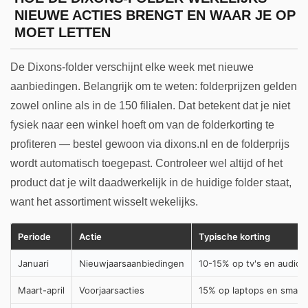
NIEUWE ACTIES BRENGT EN WAAR JE OP
MOET LETTEN
De Dixons-folder verschijnt elke week met nieuwe
aanbiedingen. Belangrijk om te weten: folderprijzen gelden
zowel online als in de 150 filialen. Dat betekent dat je niet
fysiek naar een winkel hoeft om van de folderkorting te
profiteren — bestel gewoon via dixons.nl en de folderprijs
wordt automatisch toegepast. Controleer wel altijd of het
product dat je wilt daadwerkelijk in de huidige folder staat,
want het assortiment wisselt wekelijks.
Periode
Actie
Typische korting
Januari
Nieuwjaarsaanbiedingen
10-15% op tv's en audio
Maart-april
Voorjaarsacties
15% op laptops en smar