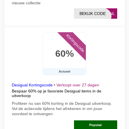
nieuwe collectie
BEKIJK CODE
L-NL
Kortingscode
60%
Actueel
Desigual Kortingscode
•
Verloopt over 27 dagen
Bespaar 60% op je favoriete Desigual items in de
uitverkoop
Profiteer nu van 60% korting in de Desigual uitverkoop.
Vul de actiecode tijdens het afrekenen in om jouw
voordeel te ontvangen
Populair