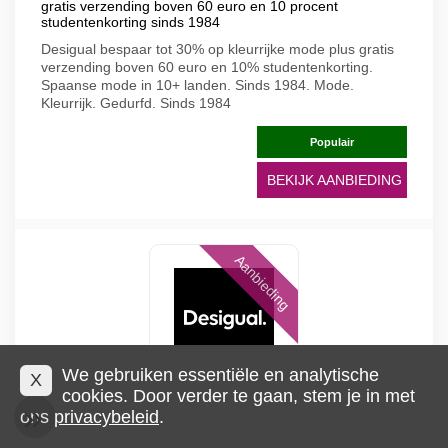
gratis verzending boven 60 euro en 10 procent
studentenkorting sinds 1984
Desigual bespaar tot 30% op kleurrijke mode plus gratis
verzending boven 60 euro en 10% studentenkorting.
Spaanse mode in 10+ landen. Sinds 1984. Mode.
Kleurrijk. Gedurfd. Sinds 1984
Populair
BEKIJK AANBIEDING
Aanbieding
We gebruiken essentiële en analytische
X
cookies. Door verder te gaan, stem je in met
ons
privacybeleid
.
Acties Desigual