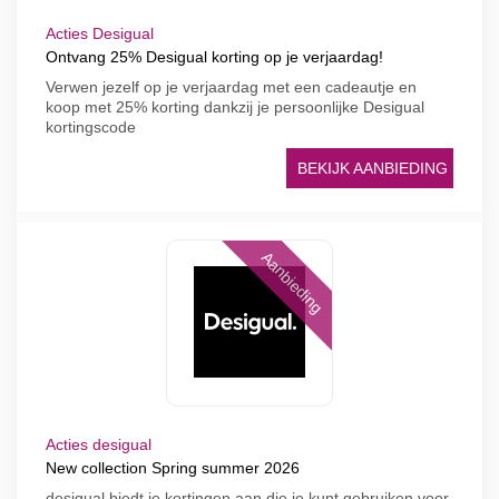
Acties Desigual
Ontvang 25% Desigual korting op je verjaardag!
Verwen jezelf op je verjaardag met een cadeautje en
koop met 25% korting dankzij je persoonlijke Desigual
kortingscode
BEKIJK AANBIEDING
Aanbieding
Acties desigual
New collection Spring summer 2026
desigual biedt je kortingen aan die je kunt gebruiken voor