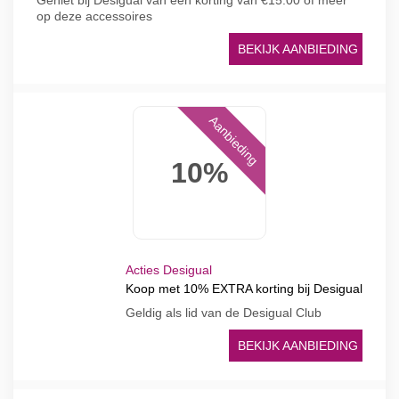
Geniet bij Desigual van een korting van €15.00 of meer
op deze accessoires
BEKIJK AANBIEDING
Aanbieding
10%
Acties Desigual
Koop met 10% EXTRA korting bij Desigual
Geldig als lid van de Desigual Club
BEKIJK AANBIEDING