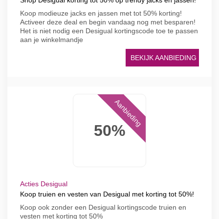
Shop Desigual korting tot 50% op trendy jacks en jassen!
Koop modieuze jacks en jassen met tot 50% korting!
Activeer deze deal en begin vandaag nog met besparen!
Het is niet nodig een Desigual kortingscode toe te passen
aan je winkelmandje
BEKIJK AANBIEDING
Aanbieding
50%
Acties Desigual
Koop truien en vesten van Desigual met korting tot 50%!
Koop ook zonder een Desigual kortingscode truien en
vesten met korting tot 50%