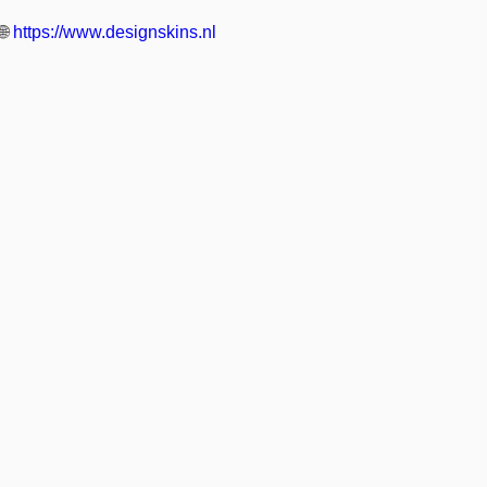
🌐
https://www.designskins.nl