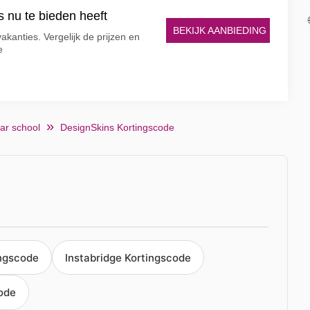
 nu te bieden heeft
BEKIJK AANBIEDING
akanties. Vergelijk de prijzen en
e
ar school
DesignSkins Kortingscode
ingscode
Instabridge Kortingscode
ode