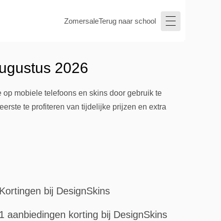
Zomersale
Terug naar school
augustus 2026
 op mobiele telefoons en skins door gebruik te
ste te profiteren van tijdelijke prijzen en extra
Kortingen bij DesignSkins
1 aanbiedingen korting bij DesignSkins