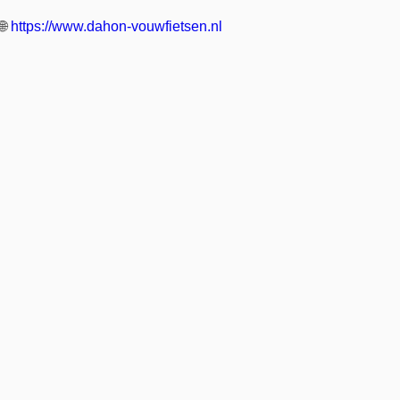
🌐
https://www.dahon-vouwfietsen.nl