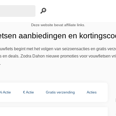
Deze website bevat affiliate links.
tsen aanbiedingen en kortingsco
iets begint met het volgen van seizoensacties en gratis verzen
es en deals. Zodra Dahon nieuwe promoties voor vouwfietsen vrij
.
% Actie
€ Actie
Gratis verzending
Acties