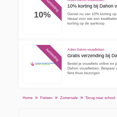
Aanbieding
Acties Dahon-vouwfietsen
10% korting bij Dahon v
10%
Geniet nu van 10% korting op 
Ideaal voor wie een kwalitati
korting op de aankoop
Aanbieding
Acties Dahon-vouwfietsen
Gratis verzending bij D
Bestel je vouwfiets online en p
Dahon vouwfietsen. Bespaar o
fiets thuis bezorgen
Home
Fietsen
Zomersale
Terug naar school