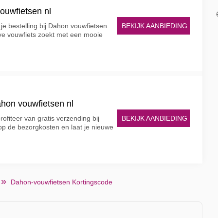
ouwfietsen nl
BEKIJK AANBIEDING
je bestelling bij Dahon vouwfietsen.
eve vouwfiets zoekt met een mooie
ahon vouwfietsen nl
BEKIJK AANBIEDING
rofiteer van gratis verzending bij
p de bezorgkosten en laat je nieuwe
Dahon-vouwfietsen Kortingscode