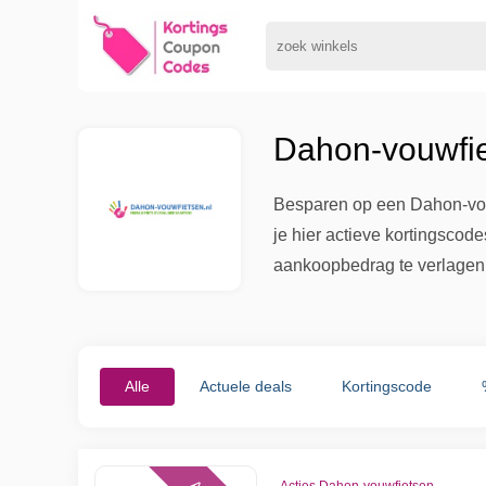
Dahon-vouwfie
Besparen op een Dahon-vouwf
je hier actieve kortingscod
aankoopbedrag te verlagen
Alle
Actuele deals
Kortingscode