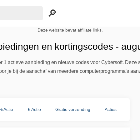
Deze website bevat affiliate links.
biedingen en kortingscodes - aug
ier 1 actieve aanbieding en nieuwe codes voor Cybersoft. Deze 
oor je bij de aanschaf van meerdere computerprogramma's aanzi
% Actie
€ Actie
Gratis verzending
Acties