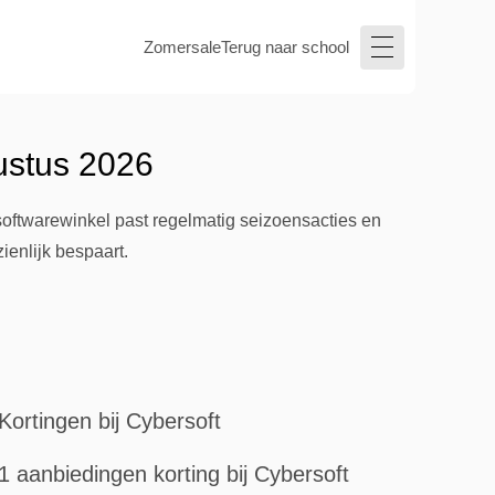
Zomersale
Terug naar school
ustus 2026
softwarewinkel past regelmatig seizoensacties en
enlijk bespaart.
Kortingen bij Cybersoft
1 aanbiedingen korting bij Cybersoft