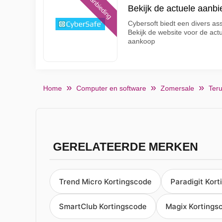
Aanbieding
Bekijk de actuele aanbi
Cybersoft biedt een divers as
Bekijk de website voor de ac
aankoop
Home
Computer en software
Zomersale
Teru
GERELATEERDE MERKEN
Trend Micro Kortingscode
Paradigit Kor
SmartClub Kortingscode
Magix Kortings