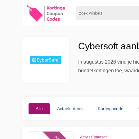
Cybersoft aan
In augustus 2026 vind je h
bundelkortingen toe, waard
Alle
Actuele deals
Kortingscode
Acties Cybersoft