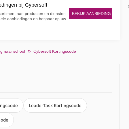
edingen bij Cybersoft
BEKIJK AANBIEDING
sortiment aan producten en diensten.
tuele aanbiedingen en bespaar op uw
g naar school
Cybersoft Kortingscode
tingscode
LeaderTask Kortingscode
code