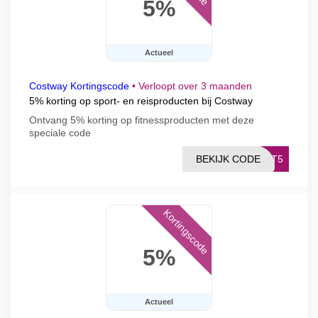
5%
Actueel
Costway Kortingscode
•
Verloopt over 3 maanden
5% korting op sport- en reisproducten bij Costway
Ontvang 5% korting op fitnessproducten met deze
speciale code
BEKIJK CODE
ORT5
Kortingscode
5%
Actueel