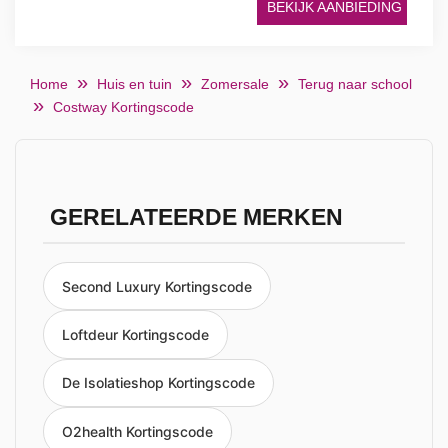
BEKIJK AANBIEDING
Home
Huis en tuin
Zomersale
Terug naar school
Costway Kortingscode
GERELATEERDE MERKEN
Second Luxury Kortingscode
Loftdeur Kortingscode
De Isolatieshop Kortingscode
O2health Kortingscode