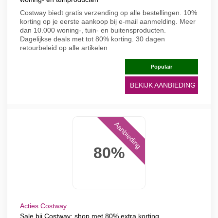
Costway biedt gratis verzending op alle bestellingen. 10%
korting op je eerste aankoop bij e-mail aanmelding. Meer
dan 10.000 woning-, tuin- en buitensproducten.
Dagelijkse deals met tot 80% korting. 30 dagen
retourbeleid op alle artikelen
Populair
BEKIJK AANBIEDING
Aanbieding
80%
Acties Costway
Sale bij Costway: shop met 80% extra korting