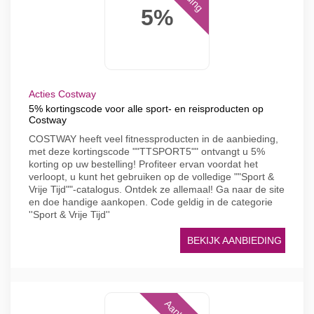
5%
Acties Costway
5% kortingscode voor alle sport- en reisproducten op
Costway
COSTWAY heeft veel fitnessproducten in de aanbieding,
met deze kortingscode ""TTSPORT5"" ontvangt u 5%
korting op uw bestelling! Profiteer ervan voordat het
verloopt, u kunt het gebruiken op de volledige ""Sport &
Vrije Tijd""-catalogus. Ontdek ze allemaal! Ga naar de site
en doe handige aankopen. Code geldig in de categorie
''Sport & Vrije Tijd''
BEKIJK AANBIEDING