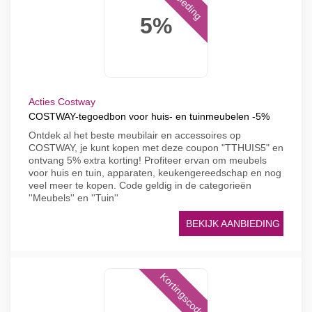
Aanbieding
5%
Acties Costway
COSTWAY-tegoedbon voor huis- en tuinmeubelen -5%
Ontdek al het beste meubilair en accessoires op
COSTWAY, je kunt kopen met deze coupon "TTHUIS5" en
ontvang 5% extra korting! Profiteer ervan om meubels
voor huis en tuin, apparaten, keukengereedschap en nog
veel meer te kopen. Code geldig in de categorieën
''Meubels'' en ''Tuin''
BEKIJK AANBIEDING
Kortingscode