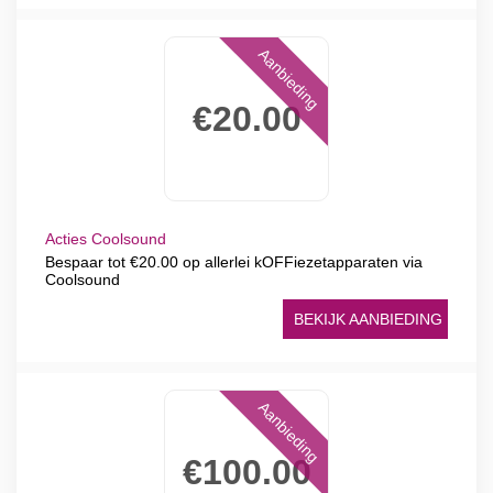
Aanbieding
€20.00
Acties Coolsound
Bespaar tot €20.00 op allerlei kOFFiezetapparaten via
Coolsound
BEKIJK AANBIEDING
Aanbieding
€100.00