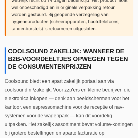
wettelijk recht op 14 dagen bedenktijd. Het product moet
wel onbeschadigd en in originele verpakking retour
worden gestuurd. Bij geopende verzegeling van
hygiëneproducten (scheerapparaten, hoofdtelefoons,
tandenborstels) is retourneren uitgesloten.
COOLSOUND ZAKELIJK: WANNEER DE
B2B-VOORDEELTJES OPWEGEN TEGEN
DE CONSUMENTENPRIJZEN
Coolsound biedt een apart zakelijk portaal aan via
coolsound.nl/zakelijk. Voor zzp'ers en kleine bedrijven die
elektronica inkopen — denk aan beeldschermen voor het
kantoor, een espressomachine voor de receptie of nav-
systemen voor de wagenpark — kan dit voordelig
uitpakken. Het zakelijk assortiment bevat volume-kortingen
bij grotere bestellingen en aparte facturatie op