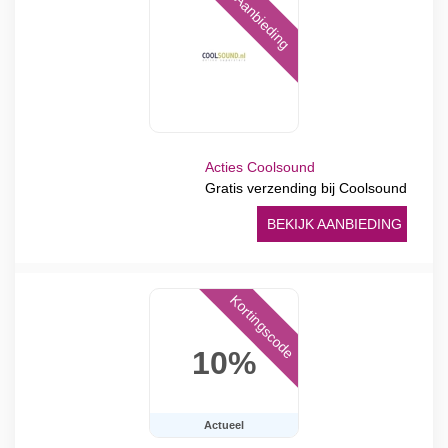
Aanbieding
Acties Coolsound
Gratis verzending bij Coolsound
BEKIJK AANBIEDING
Kortingscode
10%
Actueel