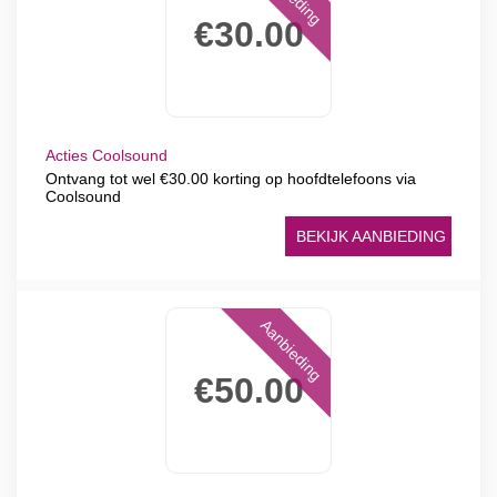
€30.00
Acties Coolsound
Ontvang tot wel €30.00 korting op hoofdtelefoons via
Coolsound
BEKIJK AANBIEDING
Aanbieding
€50.00