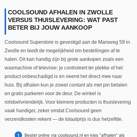
COOLSOUND AFHALEN IN ZWOLLE
VERSUS THUISLEVERING: WAT PAST
BETER BIJ JOUW AANKOOP
Coolsound Superstore is gevestigd aan de Marsweg 59 in
Zwolle en biedt de mogelijkheid om bestellingen af te
halen. Dit kan handig zijn bij grote aankopen zoals een
wasmachine of televisie: je controleert ter plekke of het
product onbeschadigd is en neemt het direct mee naar
huis. Bij afhalen kun je zowel contant als met pin betalen
en gratis parkeren voor de deur. De winkel is
rolstoelvriendelijk. Voor kleinere producten is thuislevering
vaak handiger, zeker omdat Coolsound geen
verzendkosten rekent — de totaalprijs is dus hetzelfde.
Bestel online via coolsound.nl en kies "afhalen" als