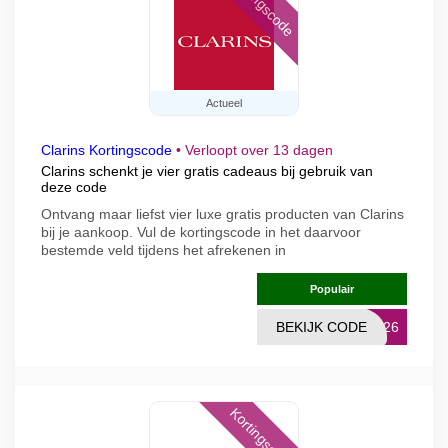
Kortingscode
Actueel
Clarins Kortingscode
•
Verloopt over 13 dagen
Clarins schenkt je vier gratis cadeaus bij gebruik van
deze code
Ontvang maar liefst vier luxe gratis producten van Clarins
bij je aankoop. Vul de kortingscode in het daarvoor
bestemde veld tijdens het afrekenen in
Populair
BEKIJK CODE
TY26
Kortingscode