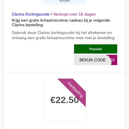
Actueel
Clarins Kortingscode
•
Verloopt over 16 dagen
Krijg een gratis lichaamscrème cadeau bij je volgende
Clarins bestelling
Gebruik deze Clarins kortingscode bij het afrekenen en
ontvang een gratis lichaamscrème mee met je bestelling
Populair
BEKIJK CODE
IT26
Aanbieding
€22.50