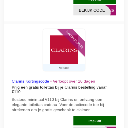
BEKIJK CODE
DS26
Kortingscode
Actueel
Clarins Kortingscode
•
Verloopt over 16 dagen
Krijg een gratis toilettas bij je Clarins bestelling vanaf
€110
Besteed minimaal €110 bij Clarins en ontvang een
elegante toilettas cadeau. Voer de actiecode toe bij
afrekenen om je gratis geschenk te claimen
Populair