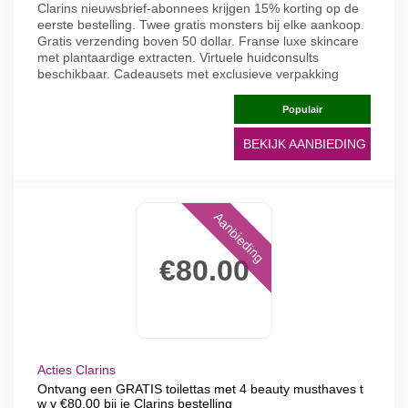
Clarins nieuwsbrief-abonnees krijgen 15% korting op de
eerste bestelling. Twee gratis monsters bij elke aankoop.
Gratis verzending boven 50 dollar. Franse luxe skincare
met plantaardige extracten. Virtuele huidconsults
beschikbaar. Cadeausets met exclusieve verpakking
Populair
BEKIJK AANBIEDING
Aanbieding
€80.00
Acties Clarins
Ontvang een GRATIS toilettas met 4 beauty musthaves t
w v €80.00 bij je Clarins bestelling