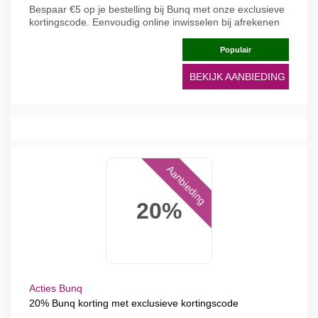
Bespaar €5 op je bestelling bij Bunq met onze exclusieve
kortingscode. Eenvoudig online inwisselen bij afrekenen
Populair
BEKIJK AANBIEDING
Aanbieding
20%
Acties Bunq
20% Bunq korting met exclusieve kortingscode