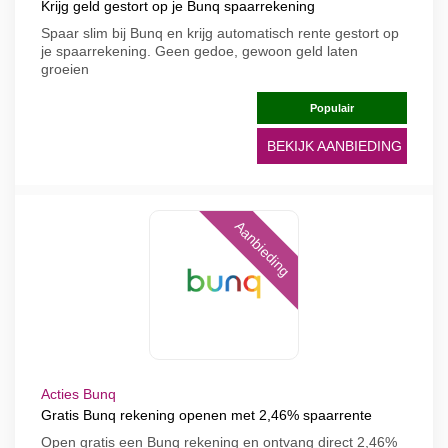
Krijg geld gestort op je Bunq spaarrekening
Spaar slim bij Bunq en krijg automatisch rente gestort op
je spaarrekening. Geen gedoe, gewoon geld laten
groeien
Populair
BEKIJK AANBIEDING
Aanbieding
Acties Bunq
Gratis Bunq rekening openen met 2,46% spaarrente
Open gratis een Bunq rekening en ontvang direct 2,46%