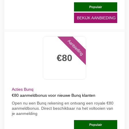
Populair
BEKIJK AANBIEDING
Aanbieding
€80
Acties Bunq
€80 aanmeldbonus voor nieuwe Bunq klanten
Open nu een Bunq rekening en ontvang een royale €80
aanmeldbonus. Direct beschikbaar na het voltooien van
je aanmelding
Populair