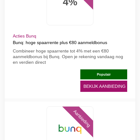
4%
Acties Bunq
Bunq: hoge spaarrente plus €80 aanmeldbonus
Combineer hoge spaarrente tot 4% met een €80
aanmeldbonus bij Bunq. Open je rekening vandaag nog
en verdien direct
Populair
BEKIJK AANBIEDING
Aanbieding