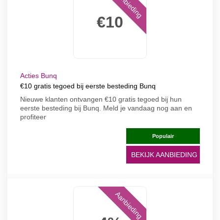
Aanbieding
€10
Acties Bunq
€10 gratis tegoed bij eerste besteding Bunq
Nieuwe klanten ontvangen €10 gratis tegoed bij hun
eerste besteding bij Bunq. Meld je vandaag nog aan en
profiteer
Populair
BEKIJK AANBIEDING
Aanbieding