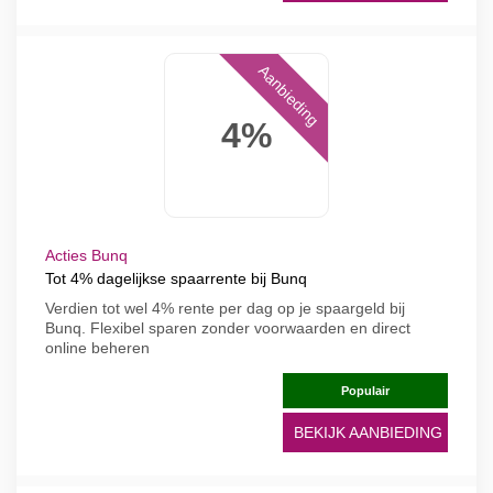
Aanbieding
4%
Acties Bunq
Tot 4% dagelijkse spaarrente bij Bunq
Verdien tot wel 4% rente per dag op je spaargeld bij
Bunq. Flexibel sparen zonder voorwaarden en direct
online beheren
Populair
BEKIJK AANBIEDING