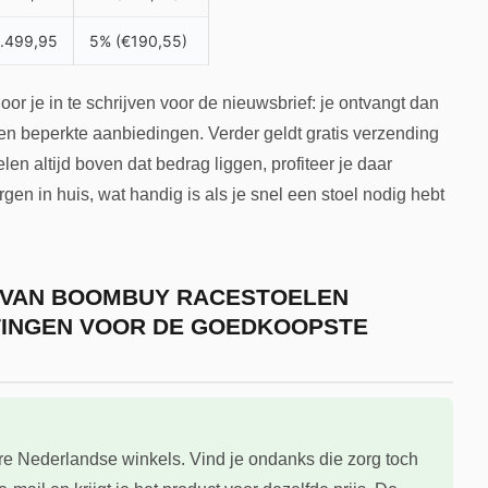
.499,95
5% (€190,55)
r je in te schrijven voor de nieuwsbrief: je ontvangt dan
 en beperkte aanbiedingen. Verder geldt gratis verzending
en altijd boven dat bedrag liggen, profiteer je daar
en in huis, wat handig is als je snel een stoel nodig hebt
E VAN BOOMBUY RACESTOELEN
TINGEN VOOR DE GOEDKOOPSTE
ere Nederlandse winkels. Vind je ondanks die zorg toch