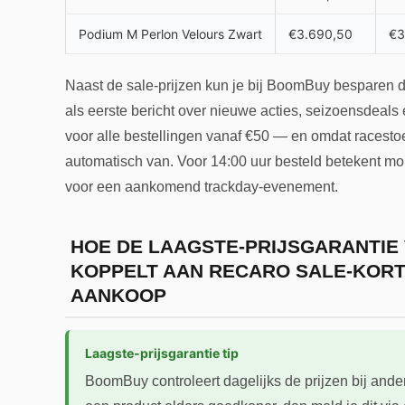
Podium M Perlon Velours Zwart
€3.690,50
€3
Naast de sale-prijzen kun je bij BoomBuy besparen doo
als eerste bericht over nieuwe acties, seizoensdeals
voor alle bestellingen vanaf €50 — en omdat racestoel
automatisch van. Voor 14:00 uur besteld betekent morg
voor een aankomend trackday-evenement.
HOE DE LAAGSTE-PRIJSGARANTI
KOPPELT AAN RECARO SALE-KOR
AANKOOP
Laagste-prijsgarantie tip
BoomBuy controleert dagelijks de prijzen bij and