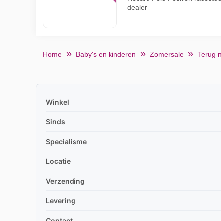
dealer
Home
Baby's en kinderen
Zomersale
Terug n
Winkel
Sinds
Specialisme
Locatie
Verzending
Levering
Contact