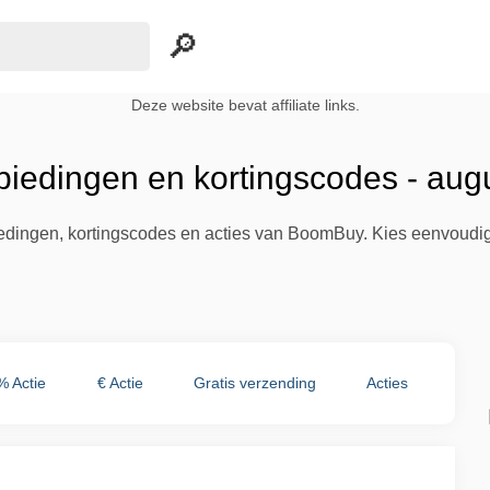
Deze website bevat affiliate links.
edingen en kortingscodes - aug
biedingen, kortingscodes en acties van BoomBuy. Kies eenvoudig
% Actie
€ Actie
Gratis verzending
Acties