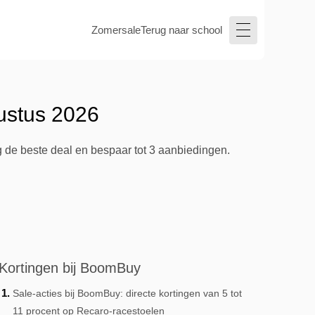
Zomersale
Terug naar school
ustus 2026
 de beste deal en bespaar tot 3 aanbiedingen.
Kortingen bij BoomBuy
Sale-acties bij BoomBuy: directe kortingen van 5 tot
11 procent op Recaro-racestoelen