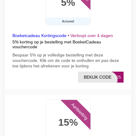
5%
Actueel
Boeketcadeau Kortingscode
•
Verloopt over 4 dagen
5% korting op je bestelling met BoeketCadeau
vouchercode
Bespaar 5% op je volledige bestelling met deze
vouchercode. Klik om de code te onthullen en pas deze
toe tijdens het afrekenen voor je korting
BEKIJK CODE
ST25
Aanbieding
15%