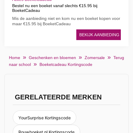
Bestel nu een boeket vanaf slechts €15.95 bij
BoeketCadeau
Mis de aanbieding niet en kom nu een boeket kopen voor
maar €15.95 bij BoeketCadeau
BEKIJK AANBIEDING
Home
Geschenken en bloemen
Zomersale
Terug
naar school
Boeketcadeau Kortingscode
GERELATEERDE MERKEN
YourSurprise Kortingscode
Rouwboeket.nl Kortingscode