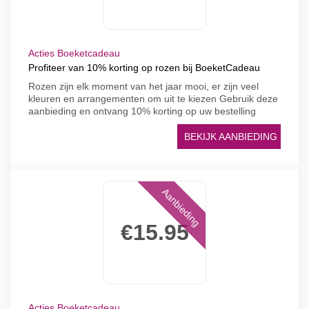
Acties Boeketcadeau
Profiteer van 10% korting op rozen bij BoeketCadeau
Rozen zijn elk moment van het jaar mooi, er zijn veel
kleuren en arrangementen om uit te kiezen Gebruik deze
aanbieding en ontvang 10% korting op uw bestelling
BEKIJK AANBIEDING
Aanbieding
€15.95
Acties Boeketcadeau