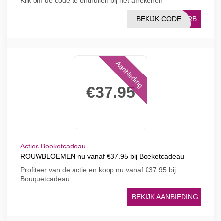
Klik om de code te onthullen bij het afrekenen
BEKIJK CODE
10RB
Aanbieding
€37.95
Acties Boeketcadeau
ROUWBLOEMEN nu vanaf €37.95 bij Boeketcadeau
Profiteer van de actie en koop nu vanaf €37.95 bij
Bouquetcadeau
BEKIJK AANBIEDING