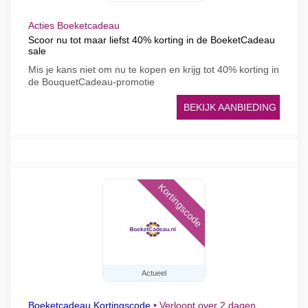
Acties Boeketcadeau
Scoor nu tot maar liefst 40% korting in de BoeketCadeau
sale
Mis je kans niet om nu te kopen en krijg tot 40% korting in
de BouquetCadeau-promotie
BEKIJK AANBIEDING
Kortingscode
Actueel
Boeketcadeau Kortingscode
•
Verloopt over 2 dagen