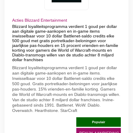
Acties Blizzard Entertainment
Blizzard loyaliteitsprogramma verdient 1 goud per dollar
aan digitale game-aankopen en in-game items
inwisselbaar voor 10 dollar Battlenet-saldo credits elke
500 goud met gratis portretkader-beloningen voor
jaarlijkse pas-houders en 15 procent vrienden-en-familie
korting voor gamers die World of Warcraft-mounts en
Diablo-transmogs willen van de studio achter 8 miljard
dollar franchises
Blizzard loyaliteitsprogramma verdient 1 goud per dollar
aan digitale game-aankopen en in-game items.
Inwisselbaar voor 10 dollar Battlenet-saldo credits elke
500 goud. Gratis portretkader-beloningen voor jaarlijkse
pas-houders. 15% vrienden-en-familie korting. Gamers
die World of Warcraft-mounts en Diablo-transmogs willen.
Van de studio achter 8 miljard dollar franchises. Irvine-
gebaseerd sinds 1991. Battlenet. WoW. Diablo.
Overwatch. Hearthstone. StarCraft
Populair