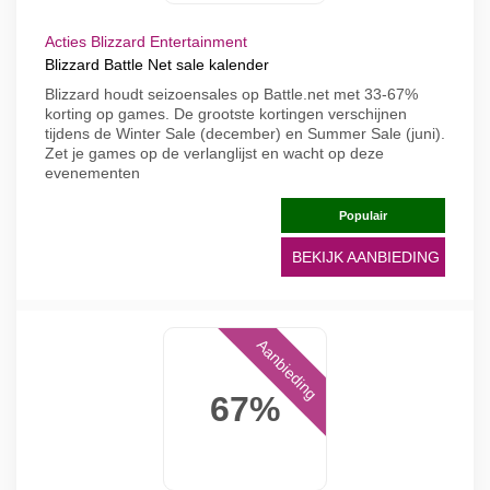
Acties Blizzard Entertainment
Blizzard Battle Net sale kalender
Blizzard houdt seizoensales op Battle.net met 33-67%
korting op games. De grootste kortingen verschijnen
tijdens de Winter Sale (december) en Summer Sale (juni).
Zet je games op de verlanglijst en wacht op deze
evenementen
Populair
BEKIJK AANBIEDING
Aanbieding
67%