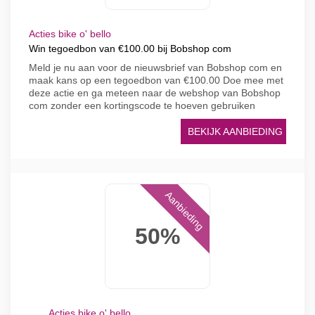
Acties bike o' bello
Win tegoedbon van €100.00 bij Bobshop com
Meld je nu aan voor de nieuwsbrief van Bobshop com en
maak kans op een tegoedbon van €100.00 Doe mee met
deze actie en ga meteen naar de webshop van Bobshop
com zonder een kortingscode te hoeven gebruiken
BEKIJK AANBIEDING
Aanbieding
50%
Acties bike o' bello