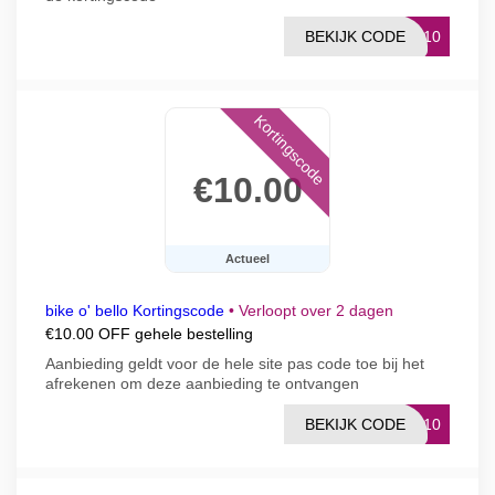
BEKIJK CODE
ER10
Kortingscode
€10.00
Actueel
bike o' bello Kortingscode
•
Verloopt over 2 dagen
€10.00 OFF gehele bestelling
Aanbieding geldt voor de hele site pas code toe bij het
afrekenen om deze aanbieding te ontvangen
BEKIJK CODE
LE10