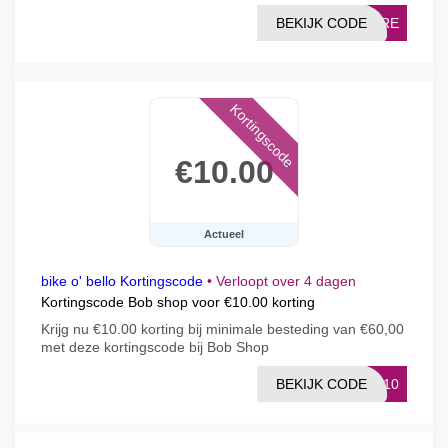
BEKIJK CODE
GORE
Kortingscode
€10.00
Actueel
bike o' bello Kortingscode
•
Verloopt over 4 dagen
Kortingscode Bob shop voor €10.00 korting
Krijg nu €10.00 korting bij minimale besteding van €60,00
met deze kortingscode bij Bob Shop
BEKIJK CODE
LE10