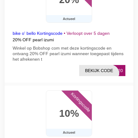
Actueel
bike o' bello Kortingscode
•
Verloopt over 5 dagen
20% OFF pearl izumi
Winkel op Bobshop com met deze kortingscode en
ontvang 20% OFF pearl izumi wanneer toegepast tijdens
het afrekenen t
BEKIJK CODE
RL20
Kortingscode
10%
Actueel