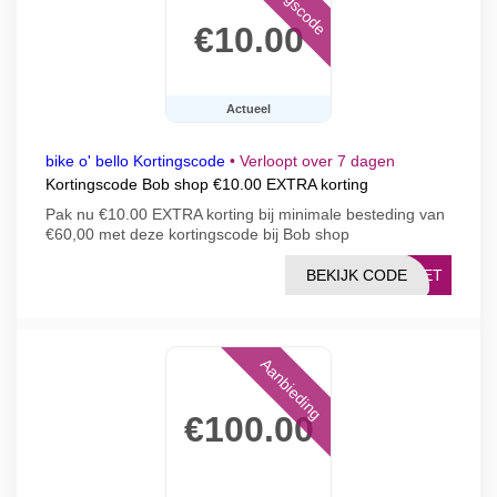
€10.00
Actueel
bike o' bello Kortingscode
•
Verloopt over 7 dagen
Kortingscode Bob shop €10.00 EXTRA korting
Pak nu €10.00 EXTRA korting bij minimale besteding van
€60,00 met deze kortingscode bij Bob shop
BEKIJK CODE
CKET
Aanbieding
€100.00