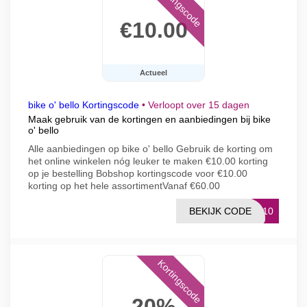
Kortingscode
€10.00
Actueel
bike o' bello Kortingscode
•
Verloopt over 15 dagen
Maak gebruik van de kortingen en aanbiedingen bij bike
o' bello
Alle aanbiedingen op bike o' bello Gebruik de korting om
het online winkelen nóg leuker te maken €10.00 korting
op je bestelling Bobshop kortingscode voor €10.00
korting op het hele assortimentVanaf €60.00
BEKIJK CODE
EW10
Kortingscode
20%