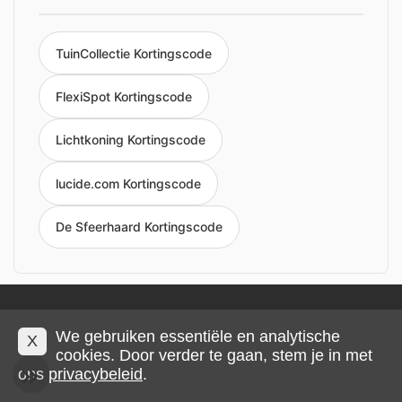
TuinCollectie Kortingscode
FlexiSpot Kortingscode
Lichtkoning Kortingscode
lucide.com Kortingscode
De Sfeerhaard Kortingscode
Privacy en cookies
Impressum
Algemene voorwaarden
We gebruiken essentiële en analytische
X
cookies. Door verder te gaan, stem je in met
© 2026 IMP Multimedia GmbH
ons
privacybeleid
.