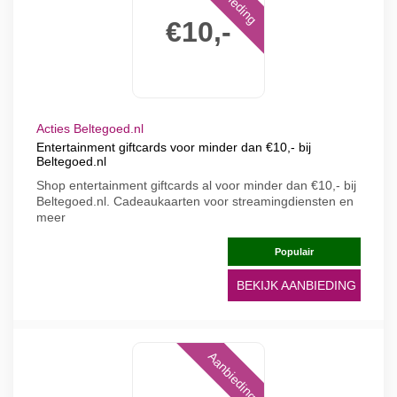
€10,-
Acties Beltegoed.nl
Entertainment giftcards voor minder dan €10,- bij
Beltegoed.nl
Shop entertainment giftcards al voor minder dan €10,- bij
Beltegoed.nl. Cadeaukaarten voor streamingdiensten en
meer
Populair
BEKIJK AANBIEDING
Aanbieding