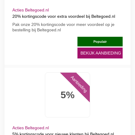
Acties Beltegoed.nl
20% kortingscode voor extra voordeel bij Beltegoed.nl
Pak onze 20% kortingscode voor meer voordeel op je
bestelling bij Beltegoed.nl
Populair
BEKIJK AANBIEDING
Aanbieding
5%
Acties Beltegoed.nl
5% kortingscode voor nieuwe klanten bij Beltegoed.nl