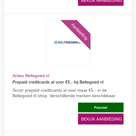
BEKIJK AANBIEDING
Aanbieding
Acties Beltegoed.nl
Prepaid creditcards al voor €5,- bij Beltegoed.nl
Scoor prepaid creditcards al voor maar €5,- in de
Beltegoed.nl shop. Verschillende merken beschikbaar
Populair
BEKIJK AANBIEDING