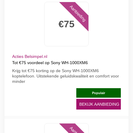
Aanbieding
€75
Acties Belsimpel.nl
Tot €75 voordeel op Sony WH-1000XM6
Krijg tot €75 korting op de Sony WH-1000XM6
koptelefoon. Uitstekende geluidskwaliteit en comfort voor
minder
Populair
BEKIJK AANBIEDING