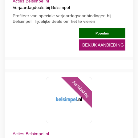
Acties Belsimpel.nl
Verjaardagdeals bij Belsimpel
Profiteer van speciale verjaardagsaanbiedingen bij
Belsimpel. Tijdelijke deals om het te vieren
Populair
BEKIJK AANBIEDING
Aanbieding
Acties Belsimpel.nl