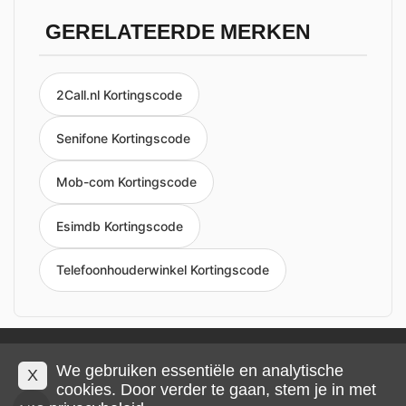
GERELATEERDE MERKEN
2Call.nl Kortingscode
Senifone Kortingscode
Mob-com Kortingscode
Esimdb Kortingscode
Telefoonhouderwinkel Kortingscode
Privacy en cookies
Impressum
Algemene voorwaarden
We gebruiken essentiële en analytische
X
cookies. Door verder te gaan, stem je in met