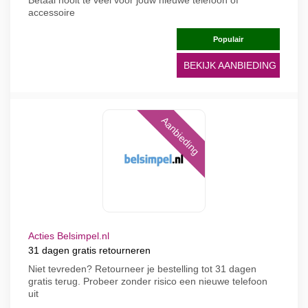
Betaal nooit te veel voor jouw nieuwe telefoon of
accessoire
Populair
BEKIJK AANBIEDING
Aanbieding
Acties Belsimpel.nl
31 dagen gratis retourneren
Niet tevreden? Retourneer je bestelling tot 31 dagen
gratis terug. Probeer zonder risico een nieuwe telefoon
uit