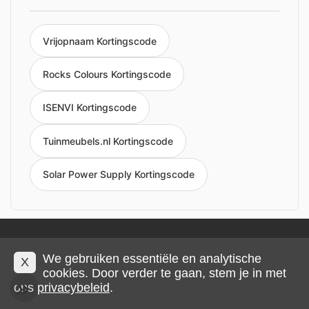
Vrijopnaam Kortingscode
Rocks Colours Kortingscode
ISENVI Kortingscode
Tuinmeubels.nl Kortingscode
Solar Power Supply Kortingscode
Privacy en cookies
Impressum
Algemene voorwaarden
We gebruiken essentiële en analytische
X
cookies. Door verder te gaan, stem je in met
© 2026 IMP Multimedia GmbH
ons
privacybeleid
.