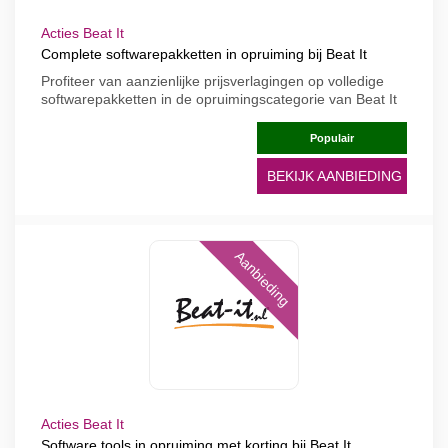
Acties Beat It
Complete softwarepakketten in opruiming bij Beat It
Profiteer van aanzienlijke prijsverlagingen op volledige
softwarepakketten in de opruimingscategorie van Beat It
Populair
BEKIJK AANBIEDING
Aanbieding
Acties Beat It
Software tools in opruiming met korting bij Beat It