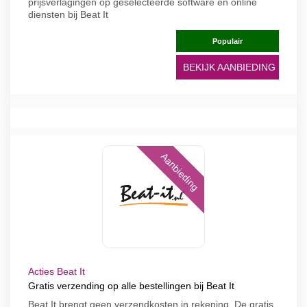
prijsverlagingen op geselecteerde software en online
diensten bij Beat It
Populair
BEKIJK AANBIEDING
Aanbieding
Acties Beat It
Gratis verzending op alle bestellingen bij Beat It
Beat It brengt geen verzendkosten in rekening. De gratis