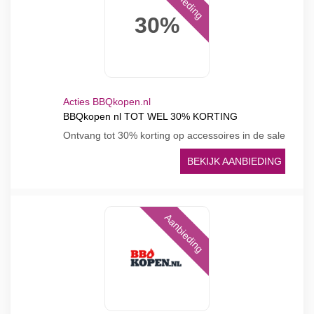
30%
Acties BBQkopen.nl
BBQkopen nl TOT WEL 30% KORTING
Ontvang tot 30% korting op accessoires in de sale
BEKIJK AANBIEDING
Aanbieding