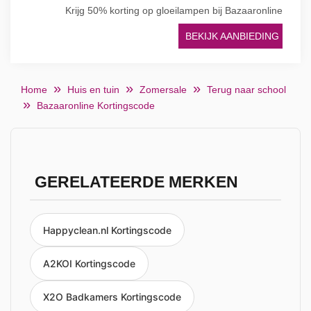
Krijg 50% korting op gloeilampen bij Bazaaronline
BEKIJK AANBIEDING
Home
Huis en tuin
Zomersale
Terug naar school
Bazaaronline Kortingscode
GERELATEERDE MERKEN
Happyclean.nl Kortingscode
A2KOI Kortingscode
X2O Badkamers Kortingscode