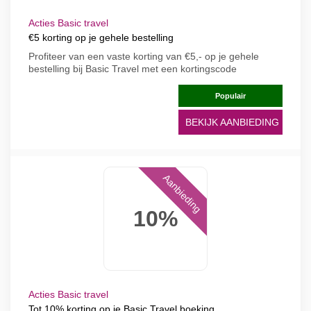
Acties Basic travel
€5 korting op je gehele bestelling
Profiteer van een vaste korting van €5,- op je gehele
bestelling bij Basic Travel met een kortingscode
Populair
BEKIJK AANBIEDING
Aanbieding
10%
Acties Basic travel
Tot 10% korting op je Basic Travel boeking