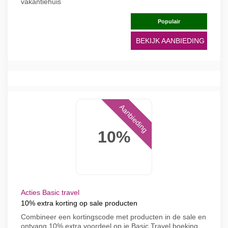
vakantiehuis
Populair
BEKIJK AANBIEDING
Aanbieding
10%
Acties Basic travel
10% extra korting op sale producten
Combineer een kortingscode met producten in de sale en
ontvang 10% extra voordeel op je Basic Travel boeking