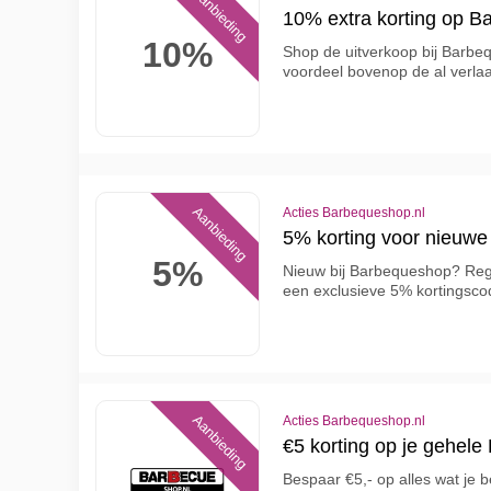
Aanbieding
10% extra korting op B
10%
Shop de uitverkoop bij Barb
voordeel bovenop de al verla
Aanbieding
Acties Barbequeshop.nl
5% korting voor nieuwe
5%
Nieuw bij Barbequeshop? Regi
een exclusieve 5% kortingscod
Aanbieding
Acties Barbequeshop.nl
€5 korting op je gehele
Bespaar €5,- op alles wat je 