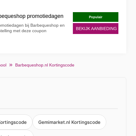
arbequeshop promotiedagen
Populair
promotiedagen bij Barbequeshop en
BEKIJK AANBIEDING
stelling met deze coupon
hool
Barbequeshop.nl Kortingscode
ortingscode
Gemimarket.nl Kortingscode