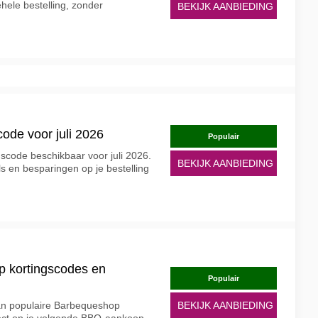
ehele bestelling, zonder
BEKIJK AANBIEDING
ode voor juli 2026
Populair
scode beschikbaar voor juli 2026.
BEKIJK AANBIEDING
ls en besparingen op je bestelling
p kortingscodes en
Populair
van populaire Barbequeshop
BEKIJK AANBIEDING