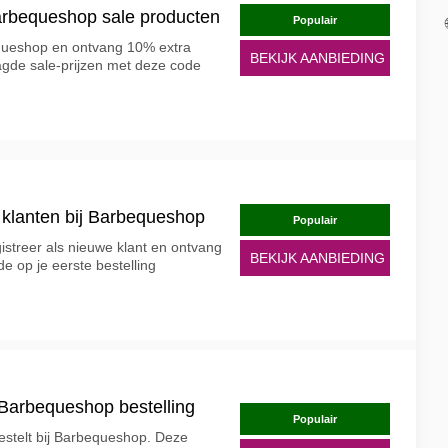
arbequeshop sale producten
Populair
equeshop en ontvang 10% extra
BEKIJK AANBIEDING
agde sale-prijzen met deze code
 klanten bij Barbequeshop
Populair
streer als nieuwe klant en ontvang
BEKIJK AANBIEDING
e op je eerste bestelling
 Barbequeshop bestelling
Populair
bestelt bij Barbequeshop. Deze