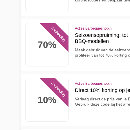
kortingscodes en bespaar dir
Aanbieding
Acties Barbequeshop.nl
Seizoensopruiming: tot 
BBQ-modellen
70%
Maak gebruik van de seizoen
profiteer van tot 70% korting
Aanbieding
Acties Barbequeshop.nl
Direct 10% korting op j
10%
Verlaag direct de prijs van j
Gebruik deze code bij het afr