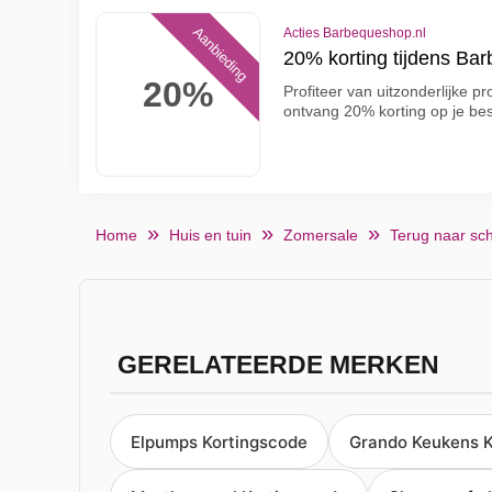
Aanbieding
Acties Barbequeshop.nl
20% korting tijdens B
20%
Profiteer van uitzonderlijke 
ontvang 20% korting op je be
Home
Huis en tuin
Zomersale
Terug naar sc
GERELATEERDE MERKEN
Elpumps Kortingscode
Grando Keukens K