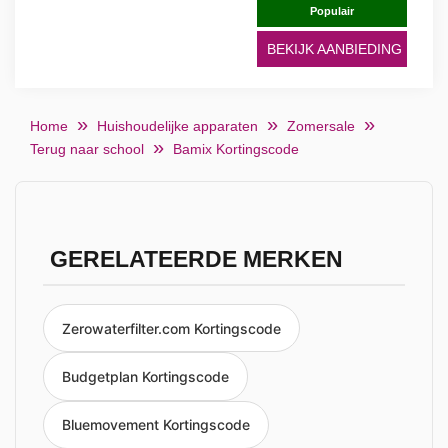
Populair
BEKIJK AANBIEDING
Home
Huishoudelijke apparaten
Zomersale
Terug naar school
Bamix Kortingscode
GERELATEERDE MERKEN
Zerowaterfilter.com Kortingscode
Budgetplan Kortingscode
Bluemovement Kortingscode